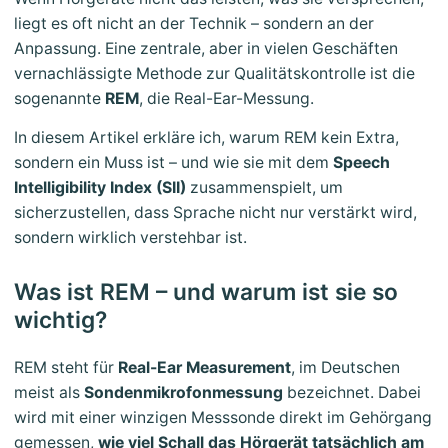
liegt es oft nicht an der Technik – sondern an der
Anpassung. Eine zentrale, aber in vielen Geschäften
vernachlässigte Methode zur Qualitätskontrolle ist die
sogenannte
REM
, die Real-Ear-Messung.
In diesem Artikel erkläre ich, warum REM kein Extra,
sondern ein Muss ist – und wie sie mit dem
Speech
Intelligibility Index (SII)
zusammenspielt, um
sicherzustellen, dass Sprache nicht nur verstärkt wird,
sondern wirklich verstehbar ist.
Was ist REM – und warum ist sie so
wichtig?
REM steht für
Real-Ear Measurement
, im Deutschen
meist als
Sondenmikrofonmessung
bezeichnet. Dabei
wird mit einer winzigen Messsonde direkt im Gehörgang
gemessen,
wie viel Schall das Hörgerät tatsächlich am