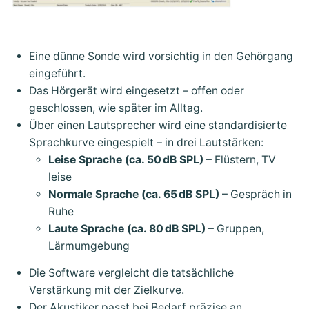
Eine dünne Sonde wird vorsichtig in den Gehörgang
eingeführt.
Das Hörgerät wird eingesetzt – offen oder
geschlossen, wie später im Alltag.
Über einen Lautsprecher wird eine standardisierte
Sprachkurve eingespielt – in drei Lautstärken:
Leise Sprache (ca. 50 dB SPL)
– Flüstern, TV
leise
Normale Sprache (ca. 65 dB SPL)
– Gespräch in
Ruhe
Laute Sprache (ca. 80 dB SPL)
– Gruppen,
Lärmumgebung
Die Software vergleicht die tatsächliche
Verstärkung mit der Zielkurve.
Der Akustiker passt bei Bedarf präzise an.