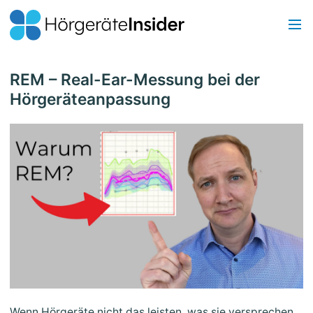
REM – Real-Ear-Messung bei der
Hörgeräteanpassung
Wenn Hörgeräte nicht das leisten, was sie versprechen,