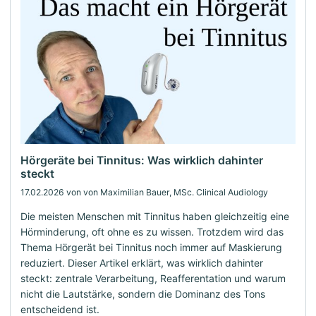
Hörgeräte bei Tinnitus: Was wirklich dahinter
steckt
17.02.2026
von von Maximilian Bauer, MSc. Clinical Audiology
Die meisten Menschen mit Tinnitus haben gleichzeitig eine
Hörminderung, oft ohne es zu wissen. Trotzdem wird das
Thema Hörgerät bei Tinnitus noch immer auf Maskierung
reduziert. Dieser Artikel erklärt, was wirklich dahinter
steckt: zentrale Verarbeitung, Reafferentation und warum
nicht die Lautstärke, sondern die Dominanz des Tons
entscheidend ist.