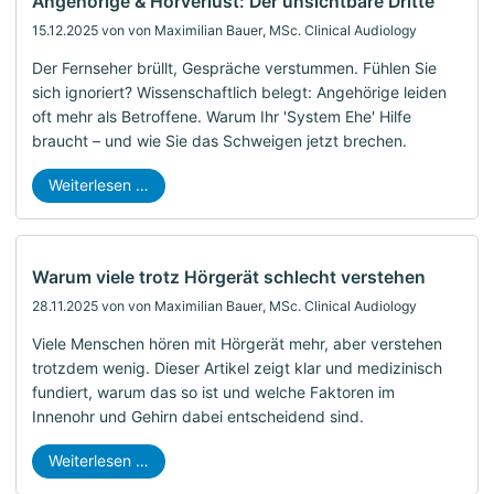
Angehörige & Hörverlust: Der unsichtbare Dritte
15.12.2025
von von Maximilian Bauer, MSc. Clinical Audiology
Der Fernseher brüllt, Gespräche verstummen. Fühlen Sie
sich ignoriert? Wissenschaftlich belegt: Angehörige leiden
oft mehr als Betroffene. Warum Ihr 'System Ehe' Hilfe
braucht – und wie Sie das Schweigen jetzt brechen.
Weiterlesen …
Warum viele trotz Hörgerät schlecht verstehen
28.11.2025
von von Maximilian Bauer, MSc. Clinical Audiology
Viele Menschen hören mit Hörgerät mehr, aber verstehen
trotzdem wenig. Dieser Artikel zeigt klar und medizinisch
fundiert, warum das so ist und welche Faktoren im
Innenohr und Gehirn dabei entscheidend sind.
Weiterlesen …