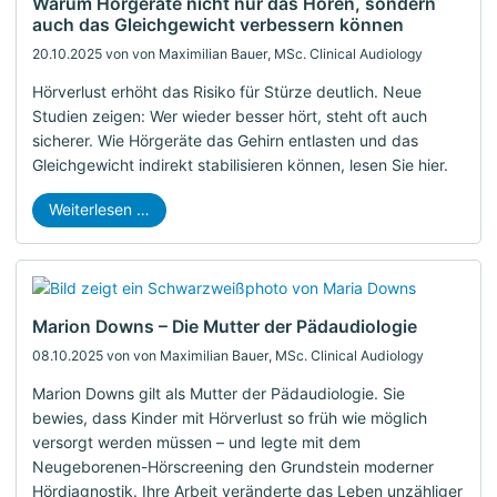
Warum Hörgeräte nicht nur das Hören, sondern
auch das Gleichgewicht verbessern können
20.10.2025
von von Maximilian Bauer, MSc. Clinical Audiology
Hörverlust erhöht das Risiko für Stürze deutlich. Neue
Studien zeigen: Wer wieder besser hört, steht oft auch
sicherer. Wie Hörgeräte das Gehirn entlasten und das
Gleichgewicht indirekt stabilisieren können, lesen Sie hier.
Weiterlesen …
Marion Downs – Die Mutter der Pädaudiologie
08.10.2025
von von Maximilian Bauer, MSc. Clinical Audiology
Marion Downs gilt als Mutter der Pädaudiologie. Sie
bewies, dass Kinder mit Hörverlust so früh wie möglich
versorgt werden müssen – und legte mit dem
Neugeborenen-Hörscreening den Grundstein moderner
Hördiagnostik. Ihre Arbeit veränderte das Leben unzähliger