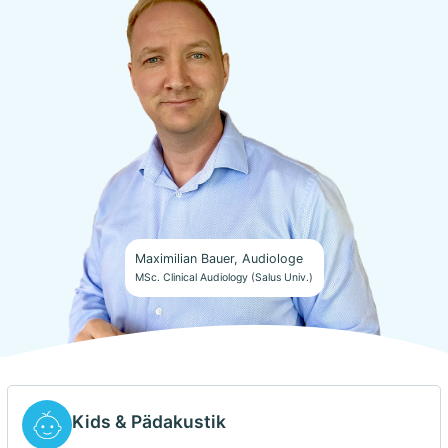
Maximilian Bauer, Audiologe
MSc. Clinical Audiology (Salus Univ.)
Kids & Pädakustik