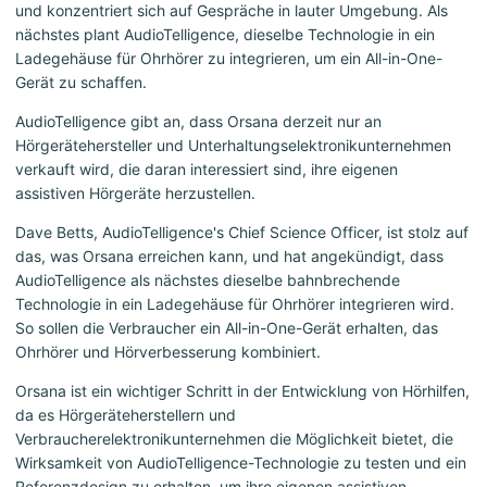
und konzentriert sich auf Gespräche in lauter Umgebung. Als
nächstes plant AudioTelligence, dieselbe Technologie in ein
Ladegehäuse für Ohrhörer zu integrieren, um ein All-in-One-
Gerät zu schaffen.
AudioTelligence gibt an, dass Orsana derzeit nur an
Hörgerätehersteller und Unterhaltungselektronikunternehmen
verkauft wird, die daran interessiert sind, ihre eigenen
assistiven Hörgeräte herzustellen.
Dave Betts, AudioTelligence's Chief Science Officer, ist stolz auf
das, was Orsana erreichen kann, und hat angekündigt, dass
AudioTelligence als nächstes dieselbe bahnbrechende
Technologie in ein Ladegehäuse für Ohrhörer integrieren wird.
So sollen die Verbraucher ein All-in-One-Gerät erhalten, das
Ohrhörer und Hörverbesserung kombiniert.
Orsana ist ein wichtiger Schritt in der Entwicklung von Hörhilfen,
da es Hörgeräteherstellern und
Verbraucherelektronikunternehmen die Möglichkeit bietet, die
Wirksamkeit von AudioTelligence-Technologie zu testen und ein
Referenzdesign zu erhalten, um ihre eigenen assistiven