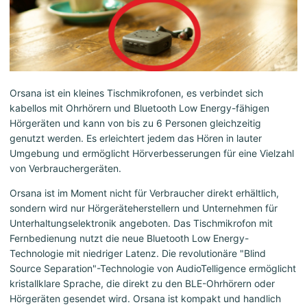
Orsana ist ein kleines Tischmikrofonen, es verbindet sich
kabellos mit Ohrhörern und Bluetooth Low Energy-fähigen
Hörgeräten und kann von bis zu 6 Personen gleichzeitig
genutzt werden. Es erleichtert jedem das Hören in lauter
Umgebung und ermöglicht Hörverbesserungen für eine Vielzahl
von Verbrauchergeräten.
Orsana ist im Moment nicht für Verbraucher direkt erhältlich,
sondern wird nur Hörgeräteherstellern und Unternehmen für
Unterhaltungselektronik angeboten. Das Tischmikrofon mit
Fernbedienung nutzt die neue Bluetooth Low Energy-
Technologie mit niedriger Latenz. Die revolutionäre "Blind
Source Separation"-Technologie von AudioTelligence ermöglicht
kristallklare Sprache, die direkt zu den BLE-Ohrhörern oder
Hörgeräten gesendet wird. Orsana ist kompakt und handlich