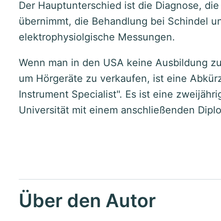
Der Hauptunterschied ist die Diagnose, di
übernimmt, die Behandlung bei Schindel un
elektrophysiolgische Messungen.
Wenn man in den USA keine Ausbildung z
um Hörgeräte zu verkaufen, ist eine Abkür
Instrument Specialist". Es ist eine zweijähr
Universität mit einem anschließenden Dipl
Über den Autor