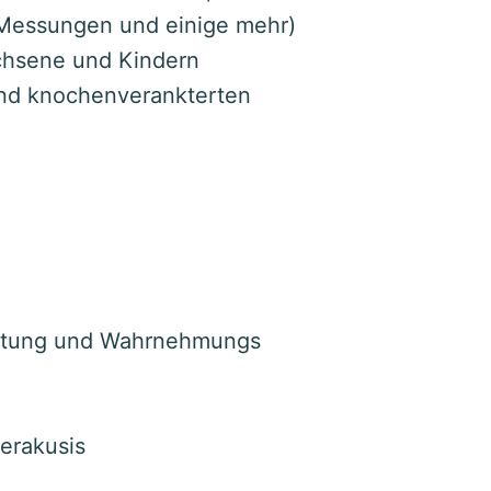
 Messungen und einige mehr)
chsene und Kindern
nd knochenverankterten
eitung und Wahrnehmungs
erakusis