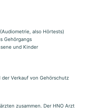
Audiometrie, also Hörtests)
es Gehörgangs
sene und Kinder
der Verkauf von Gehörschutz
chärzten zusammen. Der HNO Arzt