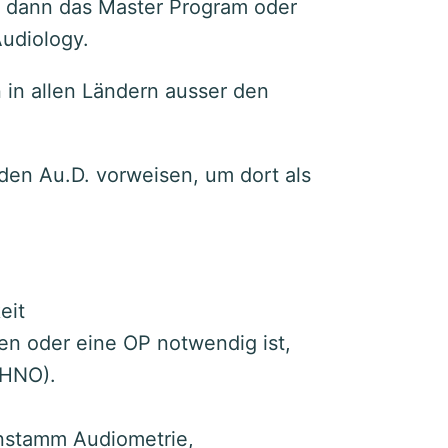
 dann das Master Program oder
Audiology.
n in allen Ländern ausser den
den Au.D. vorweisen, um dort als
eit
en oder eine OP notwendig ist,
(HNO).
nstamm Audiometrie,