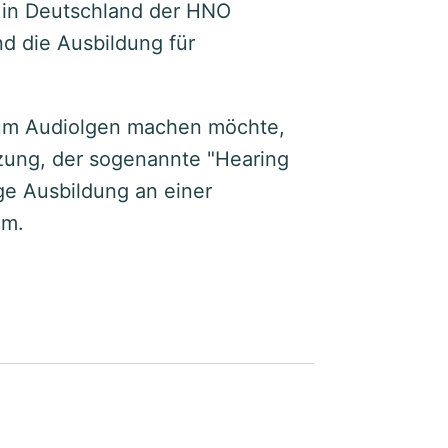
e in Deutschland der HNO
d die Ausbildung für
um Audiolgen machen möchte,
zung, der sogenannte "Hearing
ige Ausbildung an einer
om.