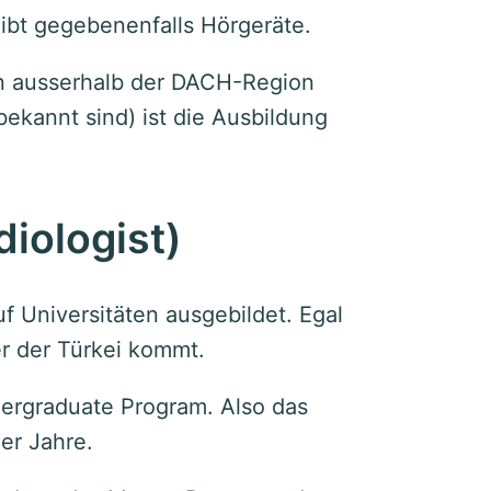
eibt gegebenenfalls Hörgeräte.
n ausserhalb der DACH-Region
bekannt sind) ist die Ausbildung
diologist)
uf Universitäten ausgebildet. Egal
r der Türkei kommt.
ergraduate Program. Also das
er Jahre.