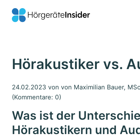
Hörakustiker vs. A
24.02.2023
von von Maximilian Bauer, MSc.
(Kommentare: 0)
Was ist der Unterschi
Hörakustikern und Au