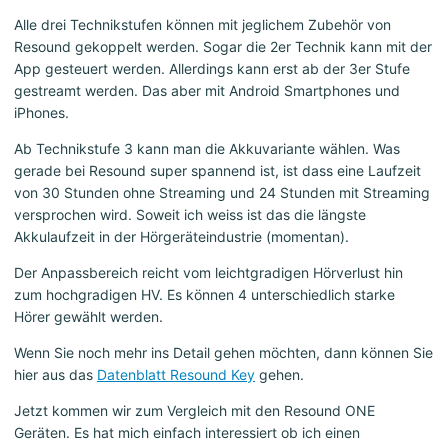
Alle drei Technikstufen können mit jeglichem Zubehör von
Resound gekoppelt werden. Sogar die 2er Technik kann mit der
App gesteuert werden. Allerdings kann erst ab der 3er Stufe
gestreamt werden. Das aber mit Android Smartphones und
iPhones.
Ab Technikstufe 3 kann man die Akkuvariante wählen. Was
gerade bei Resound super spannend ist, ist dass eine Laufzeit
von 30 Stunden ohne Streaming und 24 Stunden mit Streaming
versprochen wird. Soweit ich weiss ist das die längste
Akkulaufzeit in der Hörgeräteindustrie (momentan).
Der Anpassbereich reicht vom leichtgradigen Hörverlust hin
zum hochgradigen HV. Es können 4 unterschiedlich starke
Hörer gewählt werden.
Wenn Sie noch mehr ins Detail gehen möchten, dann können Sie
hier aus das
Datenblatt Resound Key
gehen.
Jetzt kommen wir zum Vergleich mit den Resound ONE
Geräten. Es hat mich einfach interessiert ob ich einen