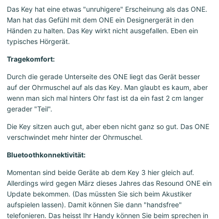
Das Key hat eine etwas "unruhigere" Erscheinung als das ONE.
Man hat das Gefühl mit dem ONE ein Designergerät in den
Händen zu halten. Das Key wirkt nicht ausgefallen. Eben ein
typisches Hörgerät.
Tragekomfort:
Durch die gerade Unterseite des ONE liegt das Gerät besser
auf der Ohrmuschel auf als das Key. Man glaubt es kaum, aber
wenn man sich mal hinters Ohr fast ist da ein fast 2 cm langer
gerader "Teil".
Die Key sitzen auch gut, aber eben nicht ganz so gut. Das ONE
verschwindet mehr hinter der Ohrmuschel.
Bluetoothkonnektivität:
Momentan sind beide Geräte ab dem Key 3 hier gleich auf.
Allerdings wird gegen März dieses Jahres das Resound ONE ein
Update bekommen. (Das müssten Sie sich beim Akustiker
aufspielen lassen). Damit können Sie dann "handsfree"
telefonieren. Das heisst Ihr Handy können Sie beim sprechen in