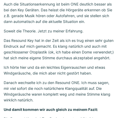
Auch die Situationserkennung ist beim ONE deutlich besser als
bei den Key Geräten. Das heisst die Hörgeräte erkennen ob Sie
z.B. gerade Musik hören oder Autofahren, und sie stellen sich
dann automatisch auf die aktuelle Situation ein.
Soweit die Theorie. Jetzt zu meiner Erfahrung.
Das Resound Key hat in der Zeit als ich es trug einen sehr guten
Eindruck auf mich gemacht. Es klang natürlich und auch mit
geschlossener Otoplastik (ok, ich habe einen Dome verwendet;)
hat sich meine eigene Stimme durchaus akzeptabel angehört.
Ich hörte hier und da ein leichtes Eigenrauschen und etwas
Windgeräusche, die mich aber nicht gestört haben.
Danach wechselte ich zu den Resound ONE. Ich muss sagen,
mir viel sofort die noch natürlichere Klangqualität auf. Die
Windgeräusche waren komplett weg und meine Stimme klang
wirklich natürlich.
Und damit kommen wir auch gleich zu meinem Fazit: