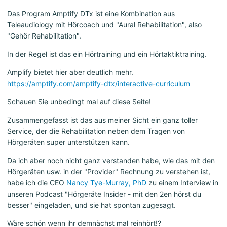
Das Program Amptify DTx ist eine Kombination aus
Teleaudiology mit Hörcoach und "Aural Rehabilitation", also
"Gehör Rehabilitation".
In der Regel ist das ein Hörtraining und ein Hörtaktiktraining.
Amplify bietet hier aber deutlich mehr.
https://amptify.com/amptify-dtx/interactive-curriculum
Schauen Sie unbedingt mal auf diese Seite!
Zusammengefasst ist das aus meiner Sicht ein ganz toller
Service, der die Rehabilitation neben dem Tragen von
Hörgeräten super unterstützen kann.
Da ich aber noch nicht ganz verstanden habe, wie das mit den
Hörgeräten usw. in der "Provider" Rechnung zu verstehen ist,
habe ich die CEO
Nancy Tye-Murray, PhD
zu einem Interview in
unseren Podcast "Hörgeräte Insider - mit den 2en hörst du
besser" eingeladen, und sie hat spontan zugesagt.
Wäre schön wenn ihr demnächst mal reinhört!?