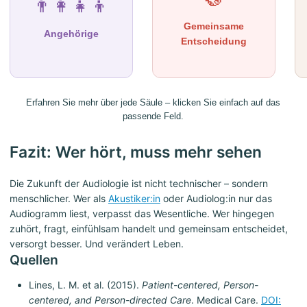
👨‍👩‍👧‍👦
Gemeinsame
Angehörige
Entscheidung
Erfahren Sie mehr über jede Säule – klicken Sie einfach auf das
passende Feld.
Fazit: Wer hört, muss mehr sehen
Die Zukunft der Audiologie ist nicht technischer – sondern
menschlicher. Wer als
Akustiker:in
oder Audiolog:in nur das
Audiogramm liest, verpasst das Wesentliche. Wer hingegen
zuhört, fragt, einfühlsam handelt und gemeinsam entscheidet,
versorgt besser. Und verändert Leben.
Quellen
Lines, L. M. et al. (2015).
Patient-centered, Person-
centered, and Person-directed Care
. Medical Care.
DOI: