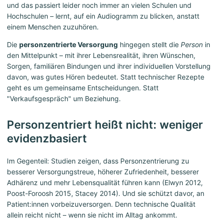
und das passiert leider noch immer an vielen Schulen und
Hochschulen – lernt, auf ein Audiogramm zu blicken, anstatt
einem Menschen zuzuhören.
Die
personzentrierte Versorgung
hingegen stellt die
Person
in
den Mittelpunkt – mit ihrer Lebensrealität, ihren Wünschen,
Sorgen, familiären Bindungen und ihrer individuellen Vorstellung
davon, was gutes Hören bedeutet. Statt technischer Rezepte
geht es um gemeinsame Entscheidungen. Statt
"Verkaufsgespräch" um Beziehung.
Personzentriert heißt nicht: weniger
evidenzbasiert
Im Gegenteil: Studien zeigen, dass Personzentrierung zu
besserer Versorgungstreue, höherer Zufriedenheit, besserer
Adhärenz und mehr Lebensqualität führen kann (Elwyn 2012,
Poost-Foroosh 2015, Stacey 2014). Und sie schützt davor, an
Patient:innen vorbeizuversorgen. Denn technische Qualität
allein reicht nicht – wenn sie nicht im Alltag ankommt.