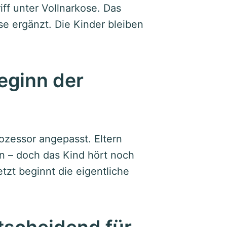
riff unter Vollnarkose. Das
se ergänzt. Die Kinder bleiben
eginn der
ozessor angepasst. Eltern
in – doch das Kind hört noch
tzt beginnt die eigentliche