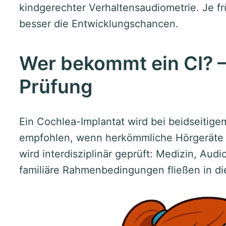
kindgerechter Verhaltensaudiometrie. Je fr
besser die Entwicklungschancen.
Wer bekommt ein CI? –
Prüfung
Ein Cochlea-Implantat wird bei beidseitig
empfohlen, wenn herkömmliche Hörgeräte n
wird interdisziplinär geprüft: Medizin, Aud
familiäre Rahmenbedingungen fließen in di