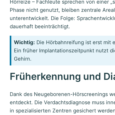
Hörreize – Fachleute sprechen von einer „s
Phase nicht genutzt, bleiben zentrale Area
unterentwickelt. Die Folge: Sprachentwickl
dauerhaft beeinträchtigt.
Wichtig:
Die Hörbahnreifung ist erst mit
Ein früher Implantationszeitpunkt nutzt di
Gehirn.
Früherkennung und Di
Dank des Neugeborenen-Hörscreenings wer
entdeckt. Die Verdachtsdiagnose muss inn
in spezialisierten Zentren gesichert werd