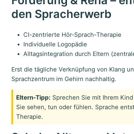
Förderung & Reha – en
den Spracherwerb
CI-zentrierte Hör-Sprach-Therapie
Individuelle Logopädie
Alltagsintegration durch Eltern (zentral
Erst die tägliche Verknüpfung von Klang un
Sprachzentrum im Gehirn nachhaltig.
Eltern-Tipp:
Sprechen Sie mit Ihrem Kind 
Sie sehen, tun oder fühlen. Sprache entste
Therapie.