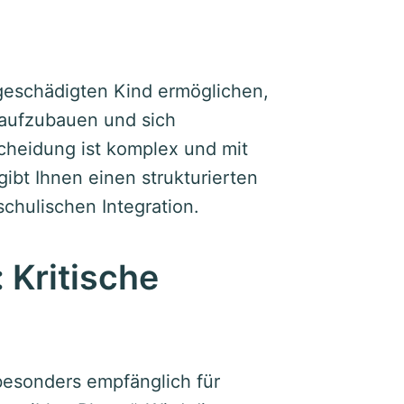
geschädigten Kind ermöglichen,
 aufzubauen und sich
scheidung ist komplex und mit
ibt Ihnen einen strukturierten
schulischen Integration.
 Kritische
besonders empfänglich für