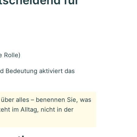
tscheidend für
e Rolle)
d Bedeutung aktiviert das
über alles – benennen Sie, was
ht im Alltag, nicht in der