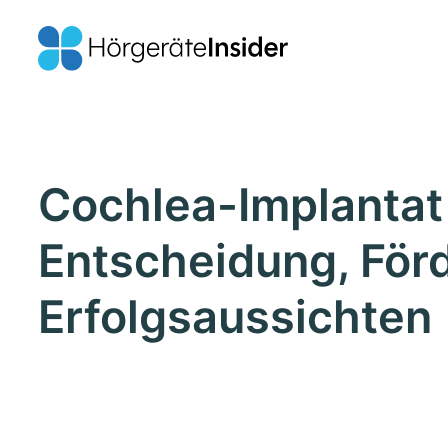
Cochlea-Implantat 
Entscheidung, För
Erfolgsaussichten