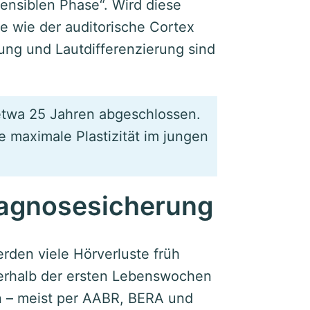
ensiblen Phase“. Wird diese
le wie der auditorische Cortex
ung und Lautdifferenzierung sind
 etwa 25 Jahren abgeschlossen.
e maximale Plastizität im jungen
agnosesicherung
den viele Hörverluste früh
erhalb der ersten Lebenswochen
en – meist per AABR, BERA und