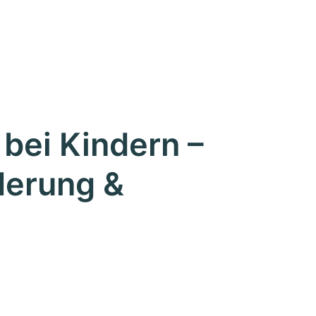
bei Kindern –
derung &