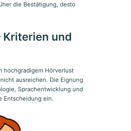
üher die Bestätigung, desto
 Kriterien und
em hochgradigem Hörverlust
icht ausreichen. Die Eignung
iologie, Sprachentwicklung und
e Entscheidung ein.