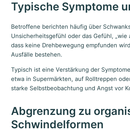
Typische Symptome un
Betroffene berichten häufig über Schwan
Unsicherheitsgefühl oder das Gefühl, „wie a
dass keine Drehbewegung empfunden wird
Ausfälle bestehen.
Typisch ist eine Verstärkung der Sympto
etwa in Supermärkten, auf Rolltreppen oder
starke Selbstbeobachtung und Angst vor Kon
Abgrenzung zu organi
Schwindelformen