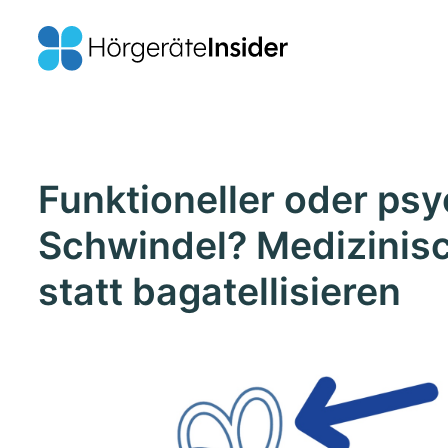
Funktioneller oder ps
Schwindel? Medizinis
statt bagatellisieren