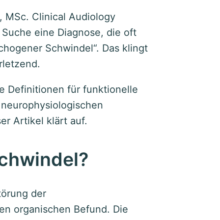
, MSc. Clinical Audiology
 Suche eine Diagnose, die oft
chogener Schwindel“. Das klingt
rletzend.
e Definitionen für funktionelle
 neurophysiologischen
r Artikel klärt auf.
Schwindel?
törung der
n organischen Befund. Die