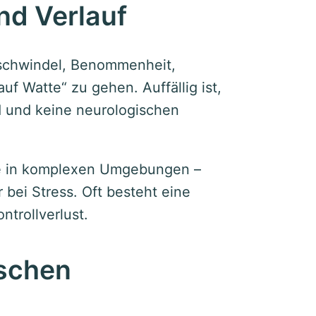
d Verlauf
kschwindel, Benommenheit,
uf Watte“ zu gehen. Auffällig ist,
 und keine neurologischen
me in komplexen Umgebungen –
 bei Stress. Oft besteht eine
trollverlust.
schen