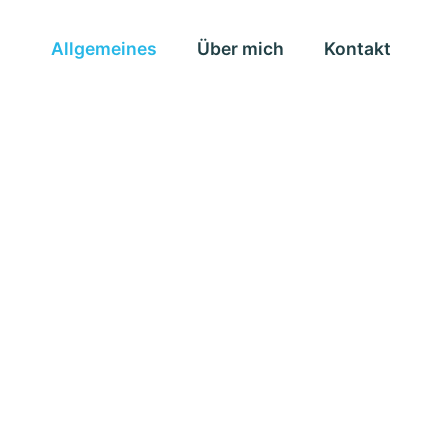
Allgemeines
Über mich
Kontakt