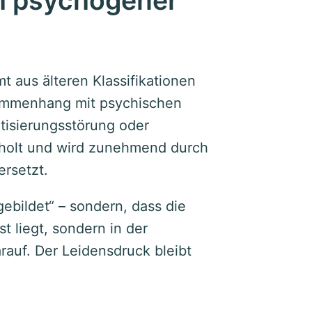
ch psychogener
 aus älteren Klassifikationen
ammenhang mit psychischen
tisierungsstörung oder
erholt und wird zunehmend durch
ersetzt.
ebildet“ – sondern, dass die
t liegt, sondern in der
rauf. Der Leidensdruck bleibt