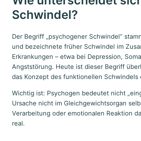
Wie unterscheidet si
Schwindel?
Der Begriff „psychogener Schwindel“ stammt
und bezeichnete früher Schwindel im Zus
Erkrankungen – etwa bei Depression, Soma
Angststörung. Heute ist dieser Begriff üb
das Konzept des funktionellen Schwindels 
Wichtig ist: Psychogen bedeutet nicht „eing
Ursache nicht im Gleichgewichtsorgan selbs
Verarbeitung oder emotionalen Reaktion da
real.