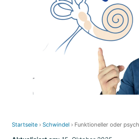
Startseite
›
Schwindel
› Funktioneller oder psyc