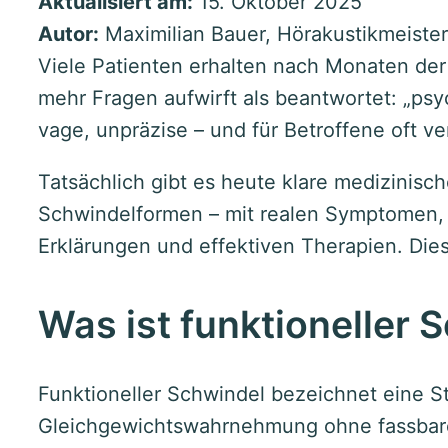
Aktualisiert am:
15. Oktober 2025
Autor:
Maximilian Bauer, Hörakustikmeister
Viele Patienten erhalten nach Monaten der
mehr Fragen aufwirft als beantwortet: „psy
vage, unpräzise – und für Betroffene oft ve
Tatsächlich gibt es heute klare medizinisch
Schwindelformen – mit realen Symptomen,
Erklärungen und effektiven Therapien. Diese
Was ist funktioneller 
Funktioneller Schwindel bezeichnet eine S
Gleichgewichtswahrnehmung ohne fassbare