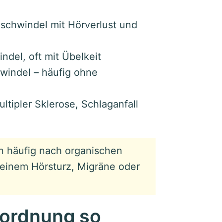
hschwindel mit Hörverlust und
del, oft mit Übelkeit
windel – häufig ohne
ultipler Sklerose, Schlaganfall
en häufig nach organischen
 einem Hörsturz, Migräne oder
nordnung so