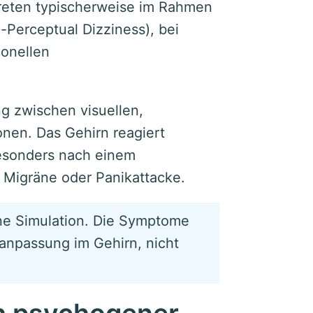
treten typischerweise im Rahmen
-Perceptual Dizziness), bei
onellen
ng zwischen visuellen,
onen. Das Gehirn reagiert
besonders nach einem
, Migräne oder Panikattacke.
ine Simulation. Die Symptome
lanpassung im Gehirn, nicht