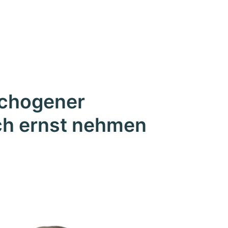
ychogener
ch ernst nehmen