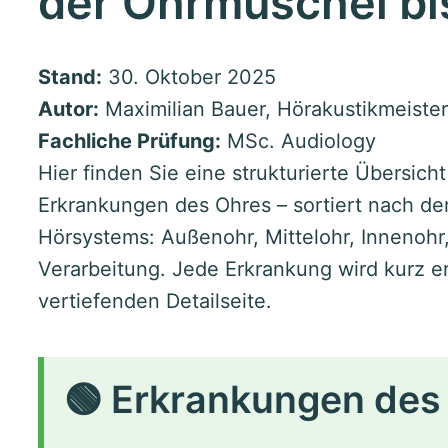
der Ohrmuschel bis
Stand:
30. Oktober 2025
Autor:
Maximilian Bauer, Hörakustikmeister
Fachliche Prüfung:
MSc. Audiology
Hier finden Sie eine strukturierte Übersich
Erkrankungen des Ohres – sortiert nach de
Hörsystems: Außenohr, Mittelohr, Innenohr
Verarbeitung. Jede Erkrankung wird kurz er
vertiefenden Detailseite.
🟢 Erkrankungen de