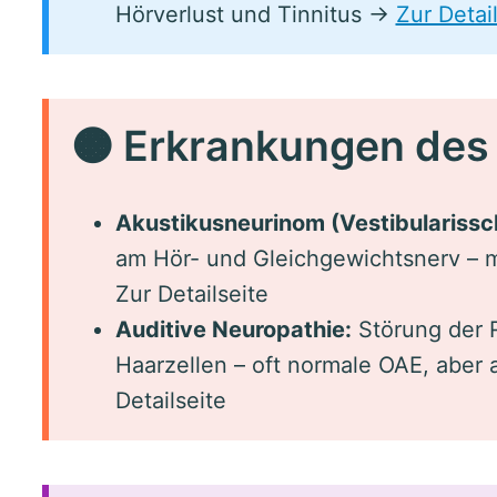
Hörverlust und Tinnitus →
Zur Detai
🟠 Erkrankungen des
Akustikusneurinom (Vestibulariss
am Hör- und Gleichgewichtsnerv – me
Zur Detailseite
Auditive Neuropathie:
Störung der R
Haarzellen – oft normale OAE, aber 
Detailseite