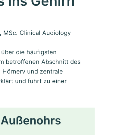
 ins Gehirn
, MSc. Clinical Audiology
t über die häufigsten
m betroffenen Abschnitt des
, Hörnerv und zentrale
klärt und führt zu einer
s Außenohrs