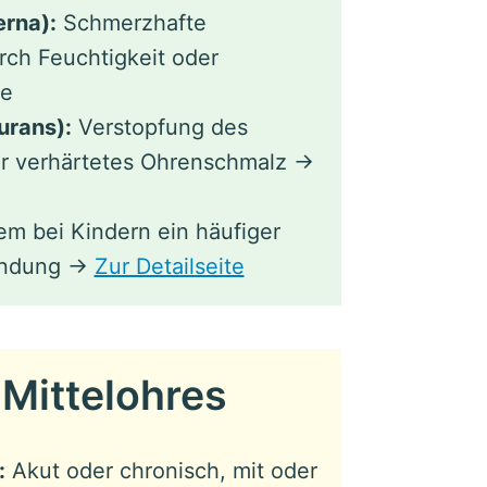
rna):
Schmerzhafte
ch Feuchtigkeit oder
te
urans):
Verstopfung des
r verhärtetes Ohrenschmalz →
em bei Kindern ein häufiger
zündung →
Zur Detailseite
Mittelohres
:
Akut oder chronisch, mit oder