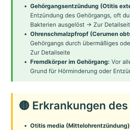
Gehörgangsentzündung (Otitis exte
Entzündung des Gehörgangs, oft dur
Bakterien ausgelöst → Zur Detailsei
Ohrenschmalzpfropf (Cerumen obt
Gehörgangs durch übermäßiges ode
Zur Detailseite
Fremdkörper im Gehörgang:
Vor all
Grund für Hörminderung oder Ent
🟡 Erkrankungen des 
Otitis media (Mittelohrentzündung)