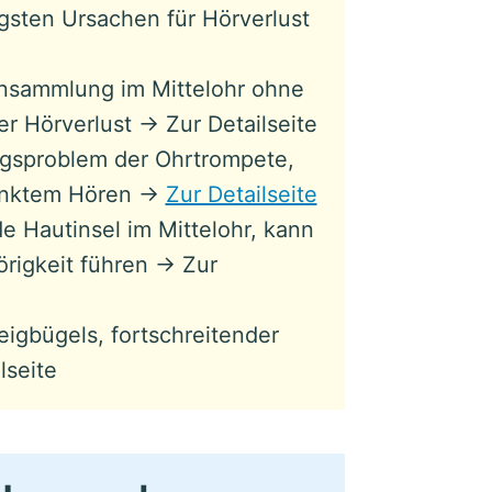
gsten Ursachen für Hörverlust
ansammlung im Mittelohr ohne
er Hörverlust → Zur Detailseite
gsproblem der Ohrtrompete,
ränktem Hören →
Zur Detailseite
 Hautinsel im Mittelohr, kann
rigkeit führen → Zur
igbügels, fortschreitender
lseite