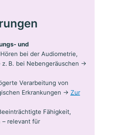
örungen
tungs- und
Hören bei der Audiometrie,
 – z. B. bei Nebengeräuschen →
gerte Verarbeitung von
logischen Erkrankungen →
Zur
eeinträchtigte Fähigkeit,
 – relevant für