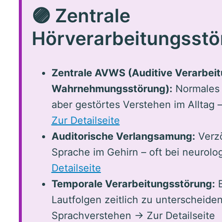
🟣 Zentrale
Hörverarbeitungsst
Zentrale AVWS (Auditive Verarbei
Wahrnehmungsstörung):
Normales 
aber gestörtes Verstehen im Alltag
Zur Detailseite
Auditorische Verlangsamung:
Verzö
Sprache im Gehirn – oft bei neuro
Detailseite
Temporale Verarbeitungsstörung:
B
Lautfolgen zeitlich zu unterscheiden
Sprachverstehen → Zur Detailseite