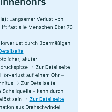
 Innenohrs
is):
Langsamer Verlust von
fft fast alle Menschen über 70
Hörverlust durch übermäßigen
Detailseite
tzlicher, akuter
druckspitze → Zur Detailseite
r Hörverlust auf einem Ohr –
nnitus → Zur Detailseite
Schallquelle – kann durch
elöst sein →
Zur Detailseite
nation aus Drehschwindel,