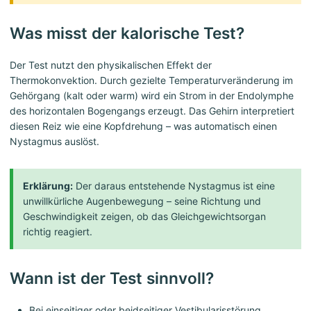
Was misst der kalorische Test?
Der Test nutzt den physikalischen Effekt der
Thermokonvektion. Durch gezielte Temperaturveränderung im
Gehörgang (kalt oder warm) wird ein Strom in der Endolymphe
des horizontalen Bogengangs erzeugt. Das Gehirn interpretiert
diesen Reiz wie eine Kopfdrehung – was automatisch einen
Nystagmus auslöst.
Erklärung:
Der daraus entstehende Nystagmus ist eine
unwillkürliche Augenbewegung – seine Richtung und
Geschwindigkeit zeigen, ob das Gleichgewichtsorgan
richtig reagiert.
Wann ist der Test sinnvoll?
Bei einseitiger oder beidseitiger Vestibularisstörung