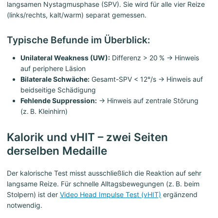
langsamen Nystagmusphase (SPV). Sie wird für alle vier Reize
(links/rechts, kalt/warm) separat gemessen.
Typische Befunde im Überblick:
Unilateral Weakness (UW):
Differenz > 20 % → Hinweis
auf periphere Läsion
Bilaterale Schwäche:
Gesamt-SPV < 12°/s → Hinweis auf
beidseitige Schädigung
Fehlende Suppression:
→ Hinweis auf zentrale Störung
(z. B. Kleinhirn)
Kalorik und vHIT – zwei Seiten
derselben Medaille
Der kalorische Test misst ausschließlich die Reaktion auf sehr
langsame Reize. Für schnelle Alltagsbewegungen (z. B. beim
Stolpern) ist der
Video Head Impulse Test (vHIT)
ergänzend
notwendig.