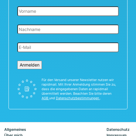
Anmelden
Für den Versand unserer Newsletter nutzen wir
rapidmail. Mit Ihrer Anmeldung stimmen Sie zu,
dass die eingegebenen Daten an rapidmail
übermittelt werden. Beachten Sie bitte deren
AGB
und
Datenschutzbestimmungen
.
Allgemeines
Datenschutz
Über mich
Impressum