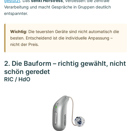
gestützt
. Das
senkt Hörstress
, verbessert die zentrale
Verarbeitung und macht Gespräche in Gruppen deutlich
entspannter.
Wichtig:
Die teuersten Geräte sind nicht automatisch die
besten. Entscheidend ist die individuelle Anpassung –
nicht der Preis.
2. Die Bauform – richtig gewählt, nicht
schön geredet
RIC / HdO