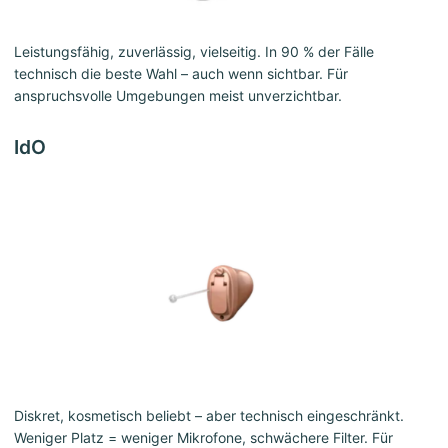
Leistungsfähig, zuverlässig, vielseitig. In 90 % der Fälle
technisch die beste Wahl – auch wenn sichtbar. Für
anspruchsvolle Umgebungen meist unverzichtbar.
IdO
Diskret, kosmetisch beliebt – aber technisch eingeschränkt.
Weniger Platz = weniger Mikrofone, schwächere Filter. Für