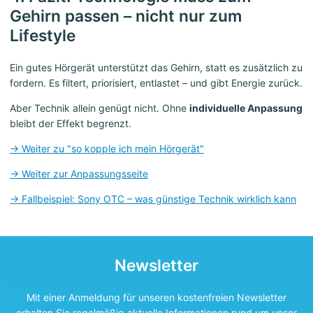
Gehirn passen – nicht nur zum
Lifestyle
Ein gutes Hörgerät unterstützt das Gehirn, statt es zusätzlich zu
fordern. Es filtert, priorisiert, entlastet – und gibt Energie zurück.
Aber Technik allein genügt nicht. Ohne
individuelle Anpassung
bleibt der Effekt begrenzt.
→ Weiter zu "so kopple ich mein Hörgerät"
→ Weiter zur Anpassungsseite
→ Fallbeispiel: Sony OTC – was günstige Technik wirklich kann
Newsletter
Mit einer Anmeldung für unseren kostenfreien Newsletter
erhalten Sie regelmäßig aktuelle Informationen rund um unser