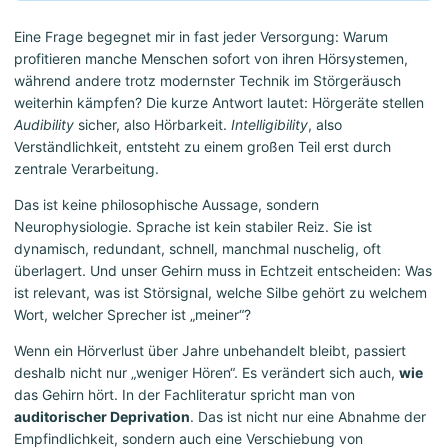
Eine Frage begegnet mir in fast jeder Versorgung: Warum
profitieren manche Menschen sofort von ihren Hörsystemen,
während andere trotz modernster Technik im Störgeräusch
weiterhin kämpfen? Die kurze Antwort lautet: Hörgeräte stellen
Audibility
sicher, also Hörbarkeit.
Intelligibility
, also
Verständlichkeit, entsteht zu einem großen Teil erst durch
zentrale Verarbeitung.
Das ist keine philosophische Aussage, sondern
Neurophysiologie. Sprache ist kein stabiler Reiz. Sie ist
dynamisch, redundant, schnell, manchmal nuschelig, oft
überlagert. Und unser Gehirn muss in Echtzeit entscheiden: Was
ist relevant, was ist Störsignal, welche Silbe gehört zu welchem
Wort, welcher Sprecher ist „meiner“?
Wenn ein Hörverlust über Jahre unbehandelt bleibt, passiert
deshalb nicht nur „weniger Hören“. Es verändert sich auch,
wie
das Gehirn hört. In der Fachliteratur spricht man von
auditorischer Deprivation
. Das ist nicht nur eine Abnahme der
Empfindlichkeit, sondern auch eine Verschiebung von