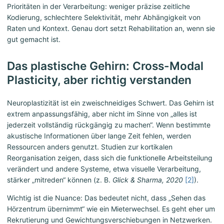
Prioritäten in der Verarbeitung: weniger präzise zeitliche
Kodierung, schlechtere Selektivität, mehr Abhängigkeit von
Raten und Kontext. Genau dort setzt Rehabilitation an, wenn sie
gut gemacht ist.
Das plastische Gehirn: Cross-Modal
Plasticity, aber richtig verstanden
Neuroplastizität ist ein zweischneidiges Schwert. Das Gehirn ist
extrem anpassungsfähig, aber nicht im Sinne von „alles ist
jederzeit vollständig rückgängig zu machen“. Wenn bestimmte
akustische Informationen über lange Zeit fehlen, werden
Ressourcen anders genutzt. Studien zur kortikalen
Reorganisation zeigen, dass sich die funktionelle Arbeitsteilung
verändert und andere Systeme, etwa visuelle Verarbeitung,
stärker „mitreden“ können (z. B.
Glick & Sharma, 2020
[2]
).
Wichtig ist die Nuance: Das bedeutet nicht, dass „Sehen das
Hörzentrum übernimmt“ wie ein Mieterwechsel. Es geht eher um
Rekrutierung und Gewichtungsverschiebungen in Netzwerken.