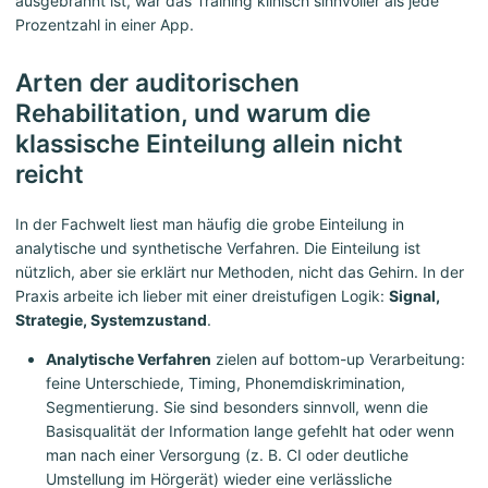
ausgebrannt ist, war das Training klinisch sinnvoller als jede
Prozentzahl in einer App.
Arten der auditorischen
Rehabilitation, und warum die
klassische Einteilung allein nicht
reicht
In der Fachwelt liest man häufig die grobe Einteilung in
analytische und synthetische Verfahren. Die Einteilung ist
nützlich, aber sie erklärt nur Methoden, nicht das Gehirn. In der
Praxis arbeite ich lieber mit einer dreistufigen Logik:
Signal,
Strategie, Systemzustand
.
Analytische Verfahren
zielen auf bottom-up Verarbeitung:
feine Unterschiede, Timing, Phonemdiskrimination,
Segmentierung. Sie sind besonders sinnvoll, wenn die
Basisqualität der Information lange gefehlt hat oder wenn
man nach einer Versorgung (z. B. CI oder deutliche
Umstellung im Hörgerät) wieder eine verlässliche