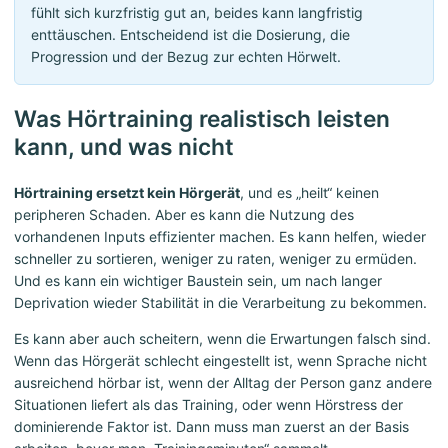
fühlt sich kurzfristig gut an, beides kann langfristig
enttäuschen. Entscheidend ist die Dosierung, die
Progression und der Bezug zur echten Hörwelt.
Was Hörtraining realistisch leisten
kann, und was nicht
Hörtraining ersetzt kein Hörgerät
, und es „heilt“ keinen
peripheren Schaden. Aber es kann die Nutzung des
vorhandenen Inputs effizienter machen. Es kann helfen, wieder
schneller zu sortieren, weniger zu raten, weniger zu ermüden.
Und es kann ein wichtiger Baustein sein, um nach langer
Deprivation wieder Stabilität in die Verarbeitung zu bekommen.
Es kann aber auch scheitern, wenn die Erwartungen falsch sind.
Wenn das Hörgerät schlecht eingestellt ist, wenn Sprache nicht
ausreichend hörbar ist, wenn der Alltag der Person ganz andere
Situationen liefert als das Training, oder wenn Hörstress der
dominierende Faktor ist. Dann muss man zuerst an der Basis