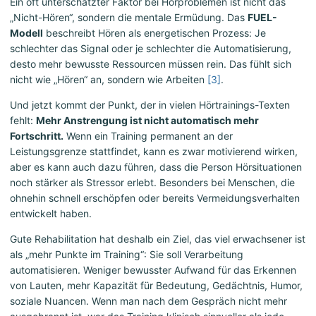
Ein oft unterschätzter Faktor bei Hörproblemen ist nicht das
„Nicht-Hören“, sondern die mentale Ermüdung. Das
FUEL-
Modell
beschreibt Hören als energetischen Prozess: Je
schlechter das Signal oder je schlechter die Automatisierung,
desto mehr bewusste Ressourcen müssen rein. Das fühlt sich
nicht wie „Hören“ an, sondern wie Arbeiten
[3]
.
Und jetzt kommt der Punkt, der in vielen Hörtrainings-Texten
fehlt:
Mehr Anstrengung ist nicht automatisch mehr
Fortschritt.
Wenn ein Training permanent an der
Leistungsgrenze stattfindet, kann es zwar motivierend wirken,
aber es kann auch dazu führen, dass die Person Hörsituationen
noch stärker als Stressor erlebt. Besonders bei Menschen, die
ohnehin schnell erschöpfen oder bereits Vermeidungsverhalten
entwickelt haben.
Gute Rehabilitation hat deshalb ein Ziel, das viel erwachsener ist
als „mehr Punkte im Training“: Sie soll Verarbeitung
automatisieren. Weniger bewusster Aufwand für das Erkennen
von Lauten, mehr Kapazität für Bedeutung, Gedächtnis, Humor,
soziale Nuancen. Wenn man nach dem Gespräch nicht mehr