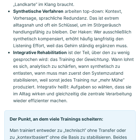
„Landkarte“ im Klang braucht.
Synthetische Verfahren
arbeiten top-down: Kontext,
Vorhersage, sprachliche Redundanz. Das ist extrem
alltagsnah und oft ein Schlüssel, um im Störgeräusch
handlungsfähig zu bleiben. Der Haken: Wer ausschließlich
synthetisch kompensiert, erhöht häufig langfristig den
Listening Effort, weil das Gehirn ständig ergänzen muss.
Integrative Rehabilitation
ist der Teil, über den zu wenig
gesprochen wird: das Training der
Gewichtung
. Wann lohnt
es sich, analytisch zu schärfen, wann synthetisch zu
entlasten, wann muss man zuerst den Systemzustand
stabilisieren, weil sonst jedes Training nur „mehr Mühe“
produziert. Integrativ heißt: Aufgaben so wählen, dass sie
im Alltag wirken und gleichzeitig die zentrale Verarbeitung
wieder effizienter machen.
Der Punkt, an dem viele Trainings scheitern:
Man trainiert entweder zu „technisch“ ohne Transfer oder
zu „kontextbasiert“ ohne die Basis zu stabilisieren. Beides