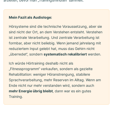
arbeiten, bevor man „Trainingsminuten“ sammelt.
Mein Fazit als Audiologe:
Hörsysteme sind die technische Voraussetzung, aber sie
sind nicht der Ort, an dem Verstehen entsteht. Verstehen
ist zentrale Verarbeitung. Und zentrale Verarbeitung ist
formbar, aber nicht beliebig. Wenn jemand jahrelang mit
reduziertem Input gelebt hat, muss das Gehirn nicht
„überredet“, sondern
systematisch rekalibriert
werden.
Ich würde Hörtraining deshalb nicht als
„Fitnessprogramm“ verkaufen, sondern als gezielte
Rehabilitation: weniger Höranstrengung, stabilere
Sprachverarbeitung, mehr Reserven im Alltag. Wenn am
Ende nicht nur mehr verstanden wird, sondern auch
mehr Energie übrig bleibt
, dann war es ein gutes
Training.