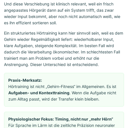
Und diese Verschiebung ist klinisch relevant, weil ein frisch
angepasstes Hörgerät dann auf ein System trifft, das zwar
wieder Input bekommt, aber noch nicht automatisch weiß, wie
es ihn effizient sortieren soll.
Ein strukturiertes Hörtraining kann hier sinnvoll sein, weil es dem
Gehirn wieder Regelmäßigkeit liefert: wiederholbarer Input,
klare Aufgaben, steigende Komplexität. Im besten Fall wird
dadurch die Verarbeitung ökonomischer. Im schlechtesten Fall
trainiert man am Problem vorbei und erhöht nur die
Anstrengung. Dieser Unterschied ist entscheidend.
Praxis-Merksatz:
Hörtraining ist nicht „Gehirn-Fitness“ im Allgemeinen. Es ist
Aufgaben- und Kontexttraining
. Wenn die Aufgabe nicht
zum Alltag passt, wird der Transfer klein bleiben.
Physiologischer Fokus: Timing, nicht nur „mehr Hörn“
Für Sprache im Lärm ist die zeitliche Präzision neuronaler