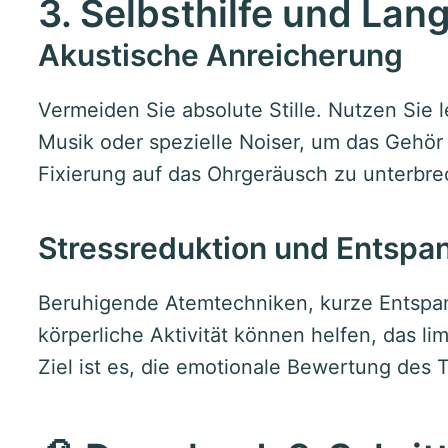
3. Selbsthilfe und Lan
Akustische Anreicherung
Vermeiden Sie absolute Stille. Nutzen Sie 
Musik oder spezielle Noiser, um das Gehör 
Fixierung auf das Ohrgeräusch zu unterbre
Stressreduktion und Entspa
Beruhigende Atemtechniken, kurze Entspa
körperliche Aktivität können helfen, das li
Ziel ist es, die emotionale Bewertung des 