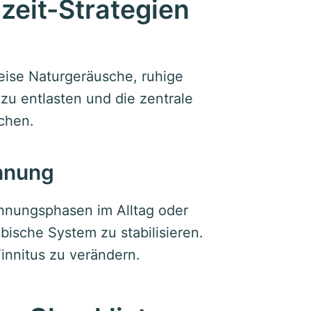
gzeit-Strategien
leise Naturgeräusche, ruhige
zu entlasten und die zentrale
chen.
nnung
nnungsphasen im Alltag oder
mbische System zu stabilisieren.
Tinnitus zu verändern.