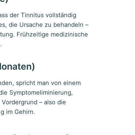
ss der Tinnitus vollständig
 es, die Ursache zu behandeln –
tung. Frühzeitige medizinische
.
Monaten)
anden, spricht man von einem
 die Symptomeliminierung,
 Vordergrund – also die
g im Gehirn.