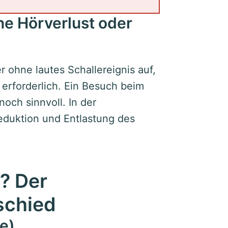
ne Hörverlust oder
r ohne lautes Schallereignis auf,
 erforderlich. Ein Besuch beim
och sinnvoll. In der
reduktion und Entlastung des
? Der
schied
e)