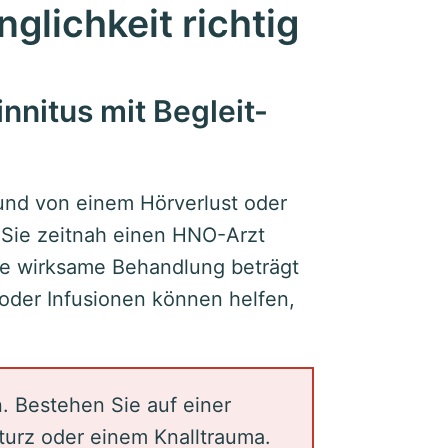
inglichkeit richtig
nnitus mit Begleit-
t und von einem Hörverlust oder
n Sie zeitnah einen HNO-Arzt
ine wirksame Behandlung beträgt
 oder Infusionen können helfen,
n. Bestehen Sie auf einer
turz oder einem Knalltrauma.