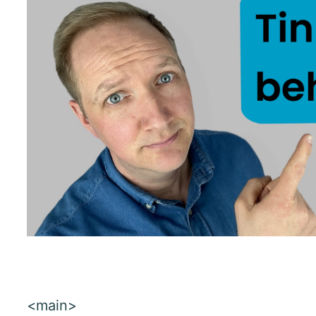
<main>