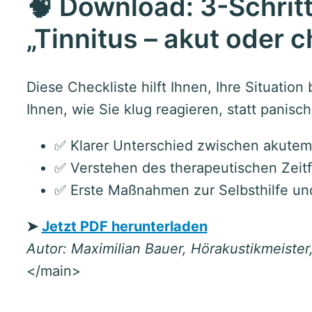
🧠 Download: 3-Schrit
„Tinnitus – akut oder 
Diese Checkliste hilft Ihnen, Ihre Situatio
Ihnen, wie Sie klug reagieren, statt panisc
✅ Klarer Unterschied zwischen akutem
✅ Verstehen des therapeutischen Zeitf
✅ Erste Maßnahmen zur Selbsthilfe un
➤
Jetzt PDF herunterladen
Autor: Maximilian Bauer, Hörakustikmeister
</main>