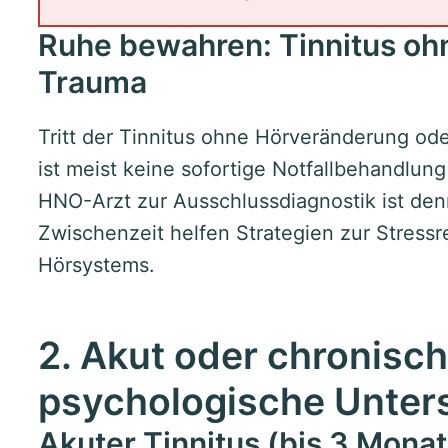
Ruhe bewahren: Tinnitus oh
Trauma
Tritt der Tinnitus ohne Hörveränderung ode
ist meist keine sofortige Notfallbehandlung
HNO-Arzt zur Ausschlussdiagnostik ist denn
Zwischenzeit helfen Strategien zur Stress
Hörsystems.
2. Akut oder chronisch
psychologische Unter
Akuter Tinnitus (bis 3 Monat