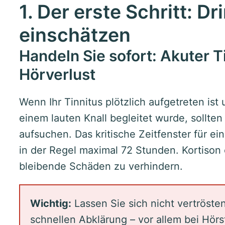
1. Der erste Schritt: Dr
einschätzen
Handeln Sie sofort: Akuter Ti
Hörverlust
Wenn Ihr Tinnitus plötzlich aufgetreten is
einem lauten Knall begleitet wurde, sollte
aufsuchen. Das kritische Zeitfenster für e
in der Regel maximal 72 Stunden. Kortison
bleibende Schäden zu verhindern.
Wichtig:
Lassen Sie sich nicht vertröste
schnellen Abklärung – vor allem bei Hörs