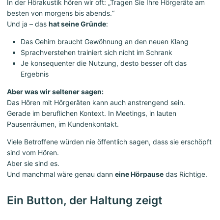
In der Hörakustik hören wir oft: „Tragen Sie Ihre Hörgeräte am
besten von morgens bis abends.“
Und ja – das
hat seine Gründe
:
Das Gehirn braucht Gewöhnung an den neuen Klang
Sprachverstehen trainiert sich nicht im Schrank
Je konsequenter die Nutzung, desto besser oft das
Ergebnis
Aber was wir seltener sagen:
Das Hören mit Hörgeräten kann auch anstrengend sein.
Gerade im beruflichen Kontext. In Meetings, in lauten
Pausenräumen, im Kundenkontakt.
Viele Betroffene würden nie öffentlich sagen, dass sie erschöpft
sind vom Hören.
Aber sie sind es.
Und manchmal wäre genau dann
eine Hörpause
das Richtige.
Ein Button, der Haltung zeigt