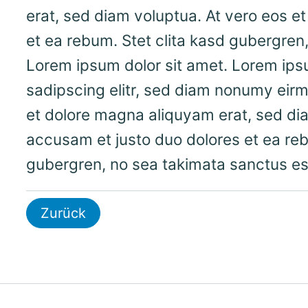
erat, sed diam voluptua. At vero eos e
et ea rebum. Stet clita kasd gubergren
Lorem ipsum dolor sit amet. Lorem ipsu
sadipscing elitr, sed diam nonumy eirm
et dolore magna aliquyam erat, sed dia
accusam et justo duo dolores et ea reb
gubergren, no sea takimata sanctus es
Zurück