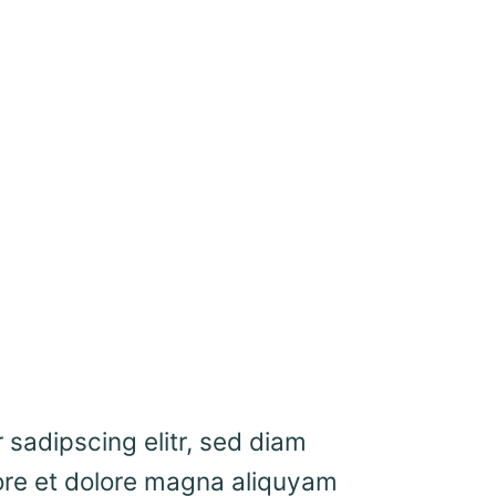
 sadipscing elitr, sed diam
ore et dolore magna aliquyam