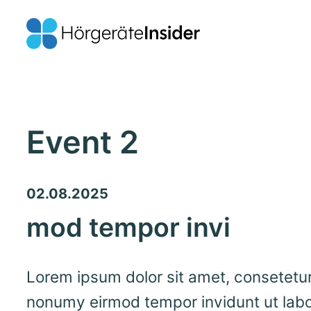
Event 2
02.08.2025
mod tempor invi
Lorem ipsum dolor sit amet, consetetur
nonumy eirmod tempor invidunt ut lab