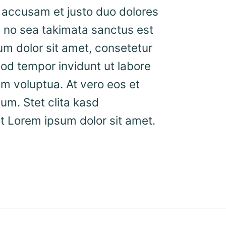
t accusam et justo duo dolores
, no sea takimata sanctus est
m dolor sit amet, consetetur
od tempor invidunt ut labore
m voluptua. At vero eos et
um. Stet clita kasd
t Lorem ipsum dolor sit amet.