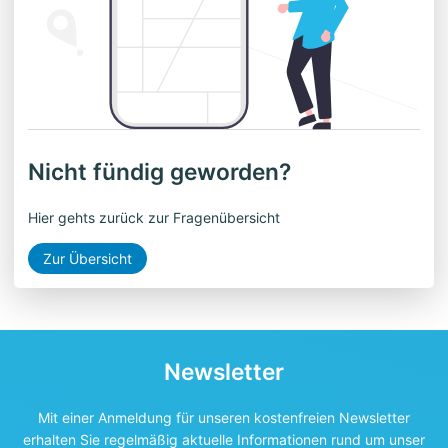
Nicht fündig geworden?
Hier gehts zurück zur Fragenübersicht
Zur Übersicht
Newsletter
Mit einer Anmeldung für unseren kostenfreien Newsletter
erhalten Sie regelmäßig aktuelle Informationen rund um unser