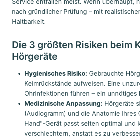
Service entfallen meist. Wenn überhaupt, 
nach gründlicher Prüfung – mit realistisch
Haltbarkeit.
Die 3 größten Risiken beim 
Hörgeräte
Hygienisches Risiko:
Gebrauchte Hörg
Keimrückstände aufweisen. Eine unzur
Ohrinfektionen führen – ein unnötiges R
Medizinische Anpassung:
Hörgeräte sin
(Audiogramm) und die Anatomie Ihres 
Hand"-Gerät passt selten optimal und
verschlechtern, anstatt es zu verbesse