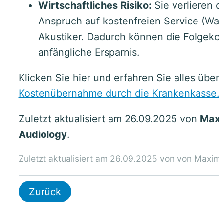
Wirtschaftliches Risiko:
Sie verlieren 
Anspruch auf kostenfreien Service (W
Akustiker. Dadurch können die Folgekos
anfängliche Ersparnis.
Klicken Sie hier und erfahren Sie alles übe
Kostenübernahme durch die Krankenkasse
Zuletzt aktualisiert am 26.09.2025 von
Maxi
Audiology
.
Zuletzt aktualisiert am 26.09.2025 von von Maximi
Zurück