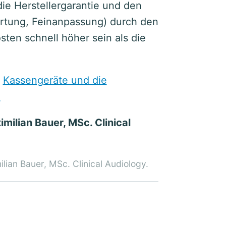
die Herstellergarantie und den
artung, Feinanpassung) durch den
ten schnell höher sein als die
r
Kassengeräte und die
.
milian Bauer, MSc. Clinical
lian Bauer, MSc. Clinical Audiology.