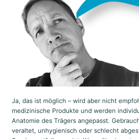
Ja, das ist möglich – wird aber nicht empfo
medizinische Produkte und werden individue
Anatomie des Trägers angepasst. Gebrauc
veraltet, unhygienisch oder schlecht abge