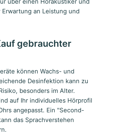
nur über einen Hörakustiker und
er Erwartung an Leistung und
Kauf gebrauchter
eräte können Wachs- und
eichende Desinfektion kann zu
isiko, besonders im Alter.
d auf Ihr individuelles Hörprofil
Ohrs angepasst. Ein "Second-
 kann das Sprachverstehen
rn.