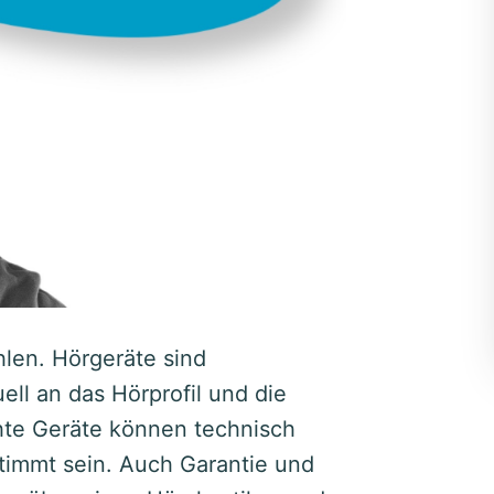
hlen. Hörgeräte sind
ll an das Hörprofil und die
hte Geräte können technisch
stimmt sein. Auch Garantie und