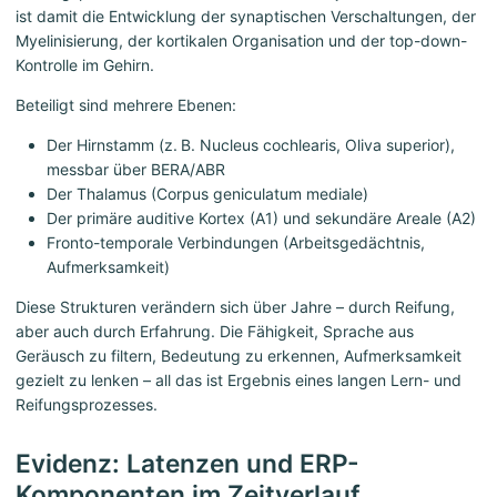
ist damit die Entwicklung der synaptischen Verschaltungen, der
Myelinisierung, der kortikalen Organisation und der top-down-
Kontrolle im Gehirn.
Beteiligt sind mehrere Ebenen:
Der Hirnstamm (z. B. Nucleus cochlearis, Oliva superior),
messbar über BERA/ABR
Der Thalamus (Corpus geniculatum mediale)
Der primäre auditive Kortex (A1) und sekundäre Areale (A2)
Fronto-temporale Verbindungen (Arbeitsgedächtnis,
Aufmerksamkeit)
Diese Strukturen verändern sich über Jahre – durch Reifung,
aber auch durch Erfahrung. Die Fähigkeit, Sprache aus
Geräusch zu filtern, Bedeutung zu erkennen, Aufmerksamkeit
gezielt zu lenken – all das ist Ergebnis eines langen Lern- und
Reifungsprozesses.
Evidenz: Latenzen und ERP-
Komponenten im Zeitverlauf