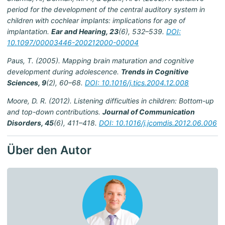
period for the development of the central auditory system in
children with cochlear implants: implications for age of
implantation.
Ear and Hearing, 23
(6), 532–539.
DOI:
10.1097/00003446-200212000-00004
Paus, T. (2005). Mapping brain maturation and cognitive
development during adolescence.
Trends in Cognitive
Sciences, 9
(2), 60–68.
DOI: 10.1016/j.tics.2004.12.008
Moore, D. R. (2012). Listening difficulties in children: Bottom-up
and top-down contributions.
Journal of Communication
Disorders, 45
(6), 411–418.
DOI: 10.1016/j.jcomdis.2012.06.006
Über den Autor