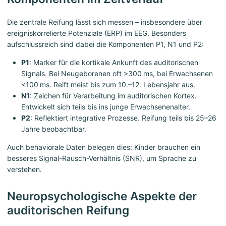
Die zentrale Reifung lässt sich messen – insbesondere über
ereigniskorrelierte Potenziale (ERP) im EEG. Besonders
aufschlussreich sind dabei die Komponenten P1, N1 und P2:
P1
: Marker für die kortikale Ankunft des auditorischen
Signals. Bei Neugeborenen oft >300 ms, bei Erwachsenen
<100 ms. Reift meist bis zum 10.–12. Lebensjahr aus.
N1
: Zeichen für Verarbeitung im auditorischen Kortex.
Entwickelt sich teils bis ins junge Erwachsenenalter.
P2
: Reflektiert integrative Prozesse. Reifung teils bis 25–26
Jahre beobachtbar.
Auch behaviorale Daten belegen dies: Kinder brauchen ein
besseres Signal-Rausch-Verhältnis (SNR), um Sprache zu
verstehen.
Neuropsychologische Aspekte der
auditorischen Reifung