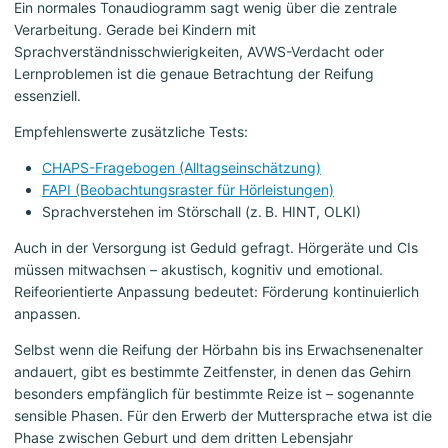
Ein normales Tonaudiogramm sagt wenig über die zentrale
Verarbeitung. Gerade bei Kindern mit
Sprachverständnisschwierigkeiten, AVWS-Verdacht oder
Lernproblemen ist die genaue Betrachtung der Reifung
essenziell.
Empfehlenswerte zusätzliche Tests:
CHAPS-Fragebogen (Alltagseinschätzung)
FAPI (Beobachtungsraster für Hörleistungen)
Sprachverstehen im Störschall (z. B. HINT, OLKI)
Auch in der Versorgung ist Geduld gefragt. Hörgeräte und CIs
müssen mitwachsen – akustisch, kognitiv und emotional.
Reifeorientierte Anpassung bedeutet: Förderung kontinuierlich
anpassen.
Selbst wenn die Reifung der Hörbahn bis ins Erwachsenenalter
andauert, gibt es bestimmte Zeitfenster, in denen das Gehirn
besonders empfänglich für bestimmte Reize ist – sogenannte
sensible Phasen. Für den Erwerb der Muttersprache etwa ist die
Phase zwischen Geburt und dem dritten Lebensjahr