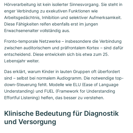
Hörverarbeitung ist kein isolierter Sinnesvorgang. Sie steht in
enger Verbindung zu exekutiven Funktionen wie
Arbeitsgedächtnis, Inhibition und selektiver Aufmerksamkeit.
Diese Fähigkeiten reifen ebenfalls erst im jungen
Erwachsenenalter vollständig aus.
Fronto-temporale Netzwerke – insbesondere die Verbindung
zwischen auditorischem und präfrontalem Kortex – sind dafür
entscheidend. Diese entwickeln sich bis etwa zum 25.
Lebensjahr weiter.
Das erklärt, warum Kinder in lauten Gruppen oft überfordert
sind – selbst bei normalem Audiogramm. Die notwendige top-
down-Steuerung fehlt. Modelle wie ELU (Ease of Language
Understanding) und FUEL (Framework for Understanding
Effortful Listening) helfen, das besser zu verstehen.
Klinische Bedeutung für Diagnostik
und Versorgung