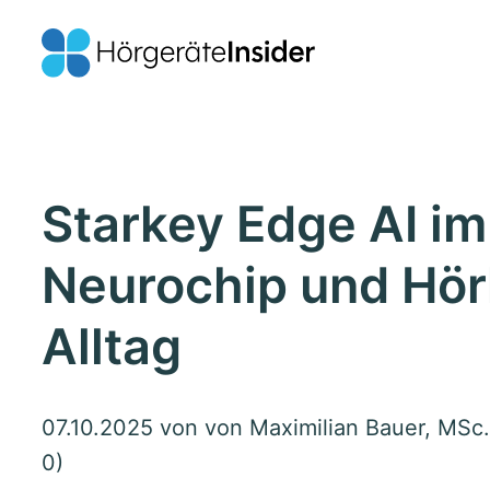
Starkey Edge AI im 
Neurochip und Hör
Alltag
07.10.2025
von von Maximilian Bauer, MSc.
0)