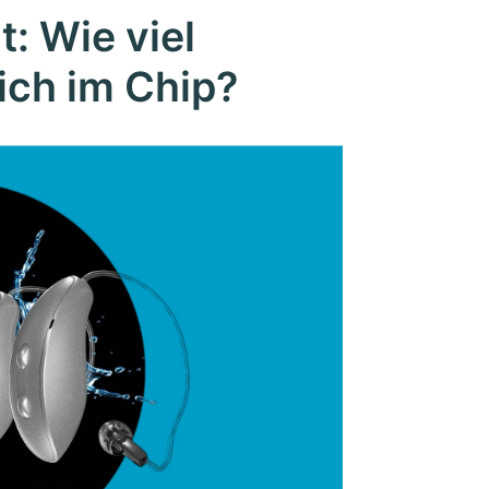
t: Wie viel
lich im Chip?