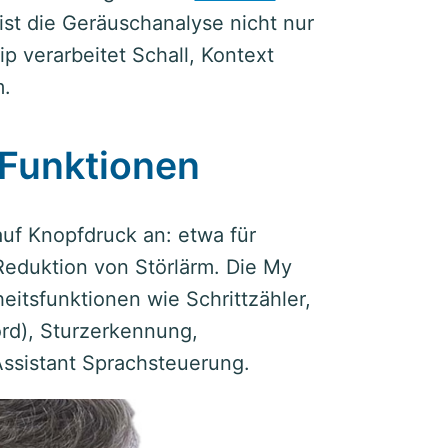
st die Geräuschanalyse nicht nur
p verarbeitet Schall, Kontext
m.
Funktionen
uf Knopfdruck an: etwa für
Reduktion von Störlärm. Die My
itsfunktionen wie Schrittzähler,
ord), Sturzerkennung,
ssistant Sprachsteuerung.