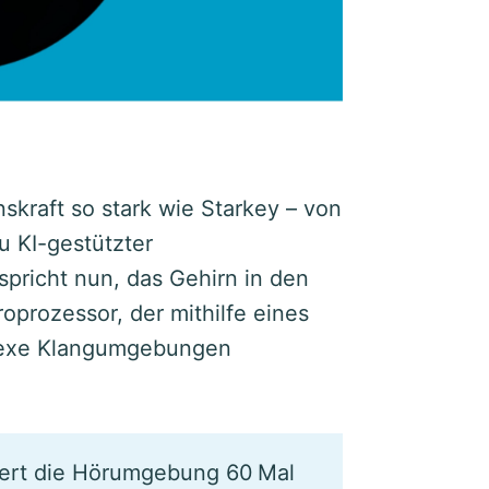
skraft so stark wie Starkey – von
u KI-gestützter
pricht nun, das Gehirn in den
oprozessor, der mithilfe eines
lexe Klangumgebungen
ert die Hörumgebung 60 Mal