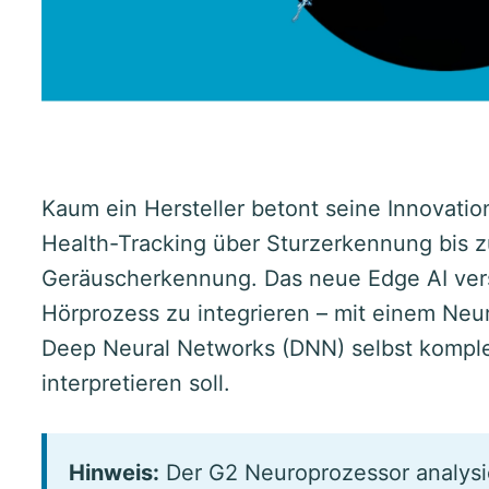
Kaum ein Hersteller betont seine Innovation
Health-Tracking über Sturzerkennung bis z
Geräuscherkennung. Das neue Edge AI vers
Hörprozess zu integrieren – mit einem Neur
Deep Neural Networks (DNN) selbst komp
interpretieren soll.
Hinweis:
Der G2 Neuroprozessor analysi