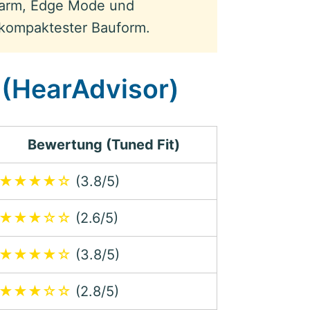
alarm, Edge Mode und
 kompaktester Bauform.
 (HearAdvisor)
Bewertung (Tuned Fit)
★★★★☆
(3.8/5)
★★★☆☆
(2.6/5)
★★★★☆
(3.8/5)
★★★☆☆
(2.8/5)