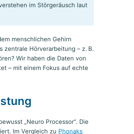
erstehen im Störgeräusch laut
 dem menschlichen Gehirn
 zentrale Hörverarbeitung – z. B.
ören? Wir haben die Daten von
et – mit einem Fokus auf echte
istung
bewusst „Neuro Processor“. Die
iert. Im Vergleich zu
Phonaks