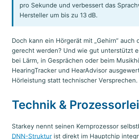
pro Sekunde und verbessert das Sprachv
Hersteller um bis zu 13 dB.
Doch kann ein Hörgerät mit „Gehirn“ auch
gerecht werden? Und wie gut unterstützt es
bei Lärm, in Gesprächen oder beim Musikh
HearingTracker und HearAdvisor ausgewert
Hörleistung statt technischer Versprechen.
Technik & Prozessorle
Starkey nennt seinen Kernprozessor selbst
DNN-Struktur
ist direkt im Hauptchip integr