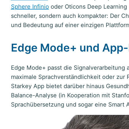
Sphere Infinio
oder Oticons Deep Learning i
schneller, sondern auch kompakter: Der Chi
und Bedeutung auf einer einzigen Plattfor
Edge Mode+ und App-
Edge Mode+ passt die Signalverarbeitung a
maximale Sprachverständlichkeit oder zur 
Starkey App bietet darüber hinaus Gesundhe
Balance-Analyse (in Kooperation mit Stanf
Sprachübersetzung und sogar eine Smart A