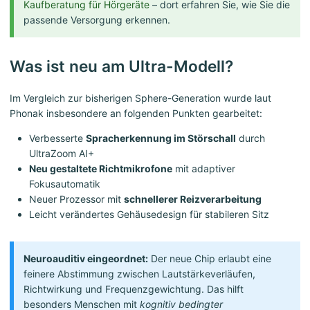
Kaufberatung für Hörgeräte
– dort erfahren Sie, wie Sie die
passende Versorgung erkennen.
Was ist neu am Ultra-Modell?
Im Vergleich zur bisherigen Sphere-Generation wurde laut
Phonak insbesondere an folgenden Punkten gearbeitet:
Verbesserte
Spracherkennung im Störschall
durch
UltraZoom AI+
Neu gestaltete Richtmikrofone
mit adaptiver
Fokusautomatik
Neuer Prozessor mit
schnellerer Reizverarbeitung
Leicht verändertes Gehäusedesign für stabileren Sitz
Neuroauditiv eingeordnet:
Der neue Chip erlaubt eine
feinere Abstimmung zwischen Lautstärkeverläufen,
Richtwirkung und Frequenzgewichtung. Das hilft
besonders Menschen mit
kognitiv bedingter