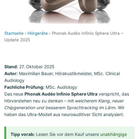
Startseite
›
Hörgeräte
› Phonak Audéo Infinio Sphere Ultra –
Update 2025
Stand:
27. Oktober 2025
Autor:
Maximilian Bauer, Hörakustikmeister, MSc. Clinical
Audiology
Fachliche Prüfung:
MSc. Audiology
Das neue
Phonak Audéo Infinio Sphere Ultra
verspricht, das
Hörverstehen neu zu denken – mit
weicherem Klang, neuer
Chipgeneration und besserem Sprachtracking im Lärm
. Wir
haben das Ultra-Modell aus neuroauditiver Sicht analysiert.
Tipp vorab:
Lesen Sie vor dem Kauf unsere
unabhängige