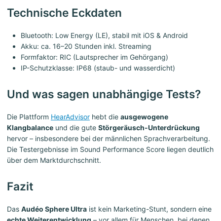
Technische Eckdaten
Bluetooth: Low Energy (LE), stabil mit iOS & Android
Akku: ca. 16–20 Stunden inkl. Streaming
Formfaktor: RIC (Lautsprecher im Gehörgang)
IP-Schutzklasse: IP68 (staub- und wasserdicht)
Und was sagen unabhängige Tests?
Die Plattform
HearAdvisor
hebt die
ausgewogene
Klangbalance
und die gute
Störgeräusch-Unterdrückung
hervor – insbesondere bei der männlichen Sprachverarbeitung.
Die Testergebnisse im Sound Performance Score liegen deutlich
über dem Marktdurchschnitt.
Fazit
Das
Audéo Sphere Ultra
ist kein Marketing-Stunt, sondern eine
echte Weiterentwicklung
– vor allem für Menschen, bei denen