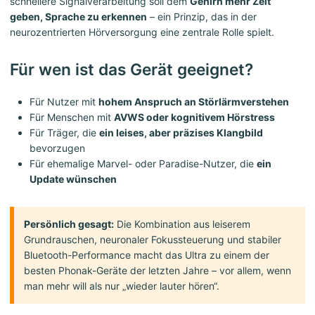
schnellere Signalverarbeitung soll dem
Gehirn mehr Zeit
geben, Sprache zu erkennen
– ein Prinzip, das in der
neurozentrierten Hörversorgung eine zentrale Rolle spielt.
Für wen ist das Gerät geeignet?
Für Nutzer mit
hohem Anspruch an Störlärmverstehen
Für Menschen mit
AVWS oder kognitivem Hörstress
Für Träger, die
ein leises, aber präzises Klangbild
bevorzugen
Für ehemalige Marvel- oder Paradise-Nutzer, die
ein
Update wünschen
Persönlich gesagt:
Die Kombination aus leiserem
Grundrauschen, neuronaler Fokussteuerung und stabiler
Bluetooth-Performance macht das Ultra zu einem der
besten Phonak-Geräte der letzten Jahre – vor allem, wenn
man mehr will als nur „wieder lauter hören“.