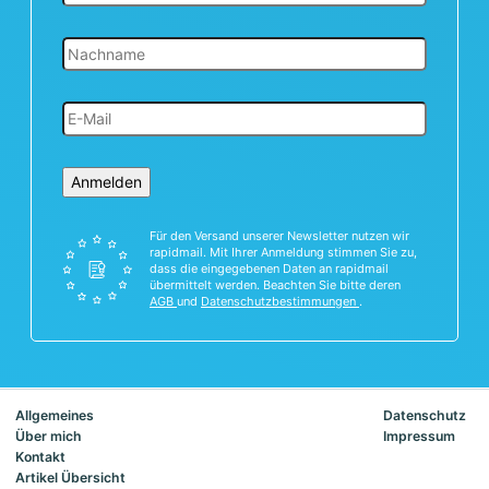
Anmelden
Für den Versand unserer Newsletter nutzen wir
rapidmail. Mit Ihrer Anmeldung stimmen Sie zu,
dass die eingegebenen Daten an rapidmail
übermittelt werden. Beachten Sie bitte deren
AGB
und
Datenschutzbestimmungen
.
Allgemeines
Datenschutz
Über mich
Impressum
Kontakt
Artikel Übersicht