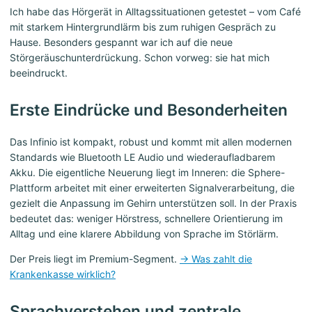
Ich habe das Hörgerät in Alltagssituationen getestet – vom Café
mit starkem Hintergrundlärm bis zum ruhigen Gespräch zu
Hause. Besonders gespannt war ich auf die neue
Störgeräuschunterdrückung. Schon vorweg: sie hat mich
beeindruckt.
Erste Eindrücke und Besonderheiten
Das Infinio ist kompakt, robust und kommt mit allen modernen
Standards wie Bluetooth LE Audio und wiederaufladbarem
Akku. Die eigentliche Neuerung liegt im Inneren: die Sphere-
Plattform arbeitet mit einer erweiterten Signalverarbeitung, die
gezielt die Anpassung im Gehirn unterstützen soll. In der Praxis
bedeutet das: weniger Hörstress, schnellere Orientierung im
Alltag und eine klarere Abbildung von Sprache im Störlärm.
Der Preis liegt im Premium-Segment.
→ Was zahlt die
Krankenkasse wirklich?
Sprachverstehen und zentrale