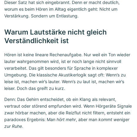
Dieser Satz hat sich eingebrannt. Denn er macht deutlich,
worum es beim Hören im Alltag eigentlich geht: Nicht um
Verstärkung. Sondern um Entlastung.
Warum Lautstärke nicht gleich
Verständlichkeit ist
Hören ist keine lineare Rechenaufgabe. Nur weil ein Ton wieder
lauter wahrgenommen wird, ist er noch lange nicht sinnvoll
verarbeitet. Das gilt besonders für Sprache in komplexer
Umgebung. Die klassische Akustikerlogik sagt oft: Wenn’s zu
leise ist, machen wir’s lauter. Wenn’s zu laut ist, machen wir’s
leiser. Doch das greift zu kurz.
Denn: Das Gehirn entscheidet, ob ein Klang als relevant,
vertraut oder störend empfunden wird. Wenn Hörgeräte Signale
zwar hörbar machen, aber die Reizflut nicht filtern, entsteht ein
paradoxes Ergebnis: Man
hört mehr
, aber man
kommt weniger
zur Ruhe
.