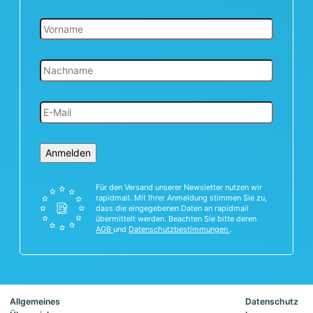
Anmelden
Für den Versand unserer Newsletter nutzen wir
rapidmail. Mit Ihrer Anmeldung stimmen Sie zu,
dass die eingegebenen Daten an rapidmail
übermittelt werden. Beachten Sie bitte deren
AGB
und
Datenschutzbestimmungen
.
Allgemeines
Datenschutz