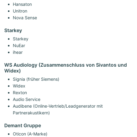
Hansaton
Unitron
Nova Sense
Starkey
Starkey
NuEar
ihear
WS Audiology (Zusammenschluss von Sivantos und
Widex)
Signia (früher Siemens)
Widex
Rexton
Audio Service
Audibene (Online-Vertrieb/Leadgenerator mit
Partnerakustikern)
Demant Gruppe
Oticon (A-Marke)