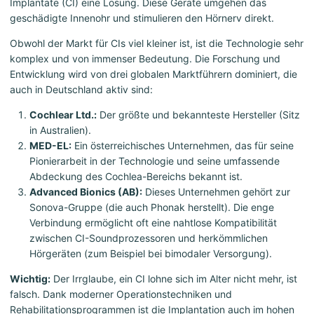
Implantate (CI) eine Lösung. Diese Geräte umgehen das
geschädigte Innenohr und stimulieren den Hörnerv direkt.
Obwohl der Markt für CIs viel kleiner ist, ist die Technologie sehr
komplex und von immenser Bedeutung. Die Forschung und
Entwicklung wird von drei globalen Marktführern dominiert, die
auch in Deutschland aktiv sind:
Cochlear Ltd.:
Der größte und bekannteste Hersteller (Sitz
in Australien).
MED-EL:
Ein österreichisches Unternehmen, das für seine
Pionierarbeit in der Technologie und seine umfassende
Abdeckung des Cochlea-Bereichs bekannt ist.
Advanced Bionics (AB):
Dieses Unternehmen gehört zur
Sonova-Gruppe (die auch Phonak herstellt). Die enge
Verbindung ermöglicht oft eine nahtlose Kompatibilität
zwischen CI-Soundprozessoren und herkömmlichen
Hörgeräten (zum Beispiel bei bimodaler Versorgung).
Wichtig:
Der Irrglaube, ein CI lohne sich im Alter nicht mehr, ist
falsch. Dank moderner Operationstechniken und
Rehabilitationsprogrammen ist die Implantation auch im hohen