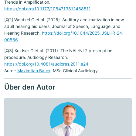
Trends in Amplification.
https://doi.org/10.1177/1084713812468511
[Q2] Wentzel C et al. (2025). Auditory acclimatization in new
adult hearing aid users. Journal of Speech, Language, and
Hearing Research.
https://doi.org/10.1044/2025_JSLHR-24-
00856
[Q3] Keidser G et al. (2011). The NAL-NL2 prescription
procedure. Audiology Research.
https://doi.org/10.4081/audiores.2011.e24
Autor:
Maximilian Bauer
, MSc Clinical Audiology
Über den Autor