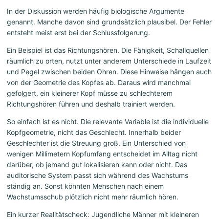
In der Diskussion werden häufig biologische Argumente
genannt. Manche davon sind grundsätzlich plausibel. Der Fehler
entsteht meist erst bei der Schlussfolgerung.
Ein Beispiel ist das Richtungshören. Die Fähigkeit, Schallquellen
räumlich zu orten, nutzt unter anderem Unterschiede in Laufzeit
und Pegel zwischen beiden Ohren. Diese Hinweise hängen auch
von der Geometrie des Kopfes ab. Daraus wird manchmal
gefolgert, ein kleinerer Kopf müsse zu schlechterem
Richtungshören führen und deshalb trainiert werden.
So einfach ist es nicht. Die relevante Variable ist die individuelle
Kopfgeometrie, nicht das Geschlecht. Innerhalb beider
Geschlechter ist die Streuung groß. Ein Unterschied von
wenigen Millimetern Kopfumfang entscheidet im Alltag nicht
darüber, ob jemand gut lokalisieren kann oder nicht. Das
auditorische System passt sich während des Wachstums
ständig an. Sonst könnten Menschen nach einem
Wachstumsschub plötzlich nicht mehr räumlich hören.
Ein kurzer Realitätscheck: Jugendliche Männer mit kleineren