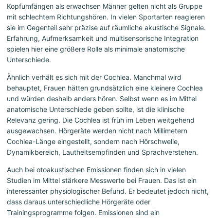
Kopfumfängen als erwachsen Männer gelten nicht als Gruppe
mit schlechtem Richtungshören. In vielen Sportarten reagieren
sie im Gegenteil sehr präzise auf räumliche akustische Signale.
Erfahrung, Aufmerksamkeit und multisensorische Integration
spielen hier eine größere Rolle als minimale anatomische
Unterschiede.
Ähnlich verhält es sich mit der Cochlea. Manchmal wird
behauptet, Frauen hätten grundsätzlich eine kleinere Cochlea
und würden deshalb anders hören. Selbst wenn es im Mittel
anatomische Unterschiede geben sollte, ist die klinische
Relevanz gering. Die Cochlea ist früh im Leben weitgehend
ausgewachsen. Hörgeräte werden nicht nach Millimetern
Cochlea-Länge eingestellt, sondern nach Hörschwelle,
Dynamikbereich, Lautheitsempfinden und Sprachverstehen.
Auch bei otoakustischen Emissionen finden sich in vielen
Studien im Mittel stärkere Messwerte bei Frauen. Das ist ein
interessanter physiologischer Befund. Er bedeutet jedoch nicht,
dass daraus unterschiedliche Hörgeräte oder
Trainingsprogramme folgen. Emissionen sind ein