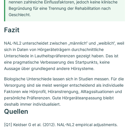
nennen zahlreiche Einflussfaktoren, jedoch keine klinische
Begründung für eine Trennung der Rehabilitation nach
Geschlecht.
Fazit
NAL-NL2 unterscheidet zwischen „männlich“ und „weiblich“, weil
sich in Daten von Hörgeräteträgern durchschnittliche
Unterschiede in Lautheitspräferenzen gezeigt haben. Das ist
eine pragmatische Verbesserung des Startpunkts, keine
Aussage über grundlegend andere Hörsysteme.
Biologische Unterschiede lassen sich in Studien messen. Für die
Versorgung sind sie meist weniger entscheidend als individuelle
Faktoren wie Hörprofil, Höranstrengung, Alltagssituationen und
persönliche Präferenzen. Gute Hörgeräteanpassung bleibt
deshalb immer individualisiert.
Quellen
[Q1] Keidser G et al. (2012). NAL-NL2 empirical adjustments.