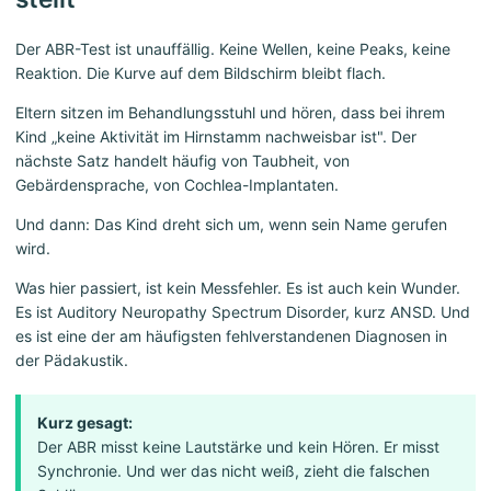
Der ABR-Test ist unauffällig. Keine Wellen, keine Peaks, keine
Reaktion. Die Kurve auf dem Bildschirm bleibt flach.
Eltern sitzen im Behandlungsstuhl und hören, dass bei ihrem
Kind „keine Aktivität im Hirnstamm nachweisbar ist". Der
nächste Satz handelt häufig von Taubheit, von
Gebärdensprache, von Cochlea-Implantaten.
Und dann: Das Kind dreht sich um, wenn sein Name gerufen
wird.
Was hier passiert, ist kein Messfehler. Es ist auch kein Wunder.
Es ist Auditory Neuropathy Spectrum Disorder, kurz ANSD. Und
es ist eine der am häufigsten fehlverstandenen Diagnosen in
der Pädakustik.
Kurz gesagt:
Der ABR misst keine Lautstärke und kein Hören. Er misst
Synchronie. Und wer das nicht weiß, zieht die falschen