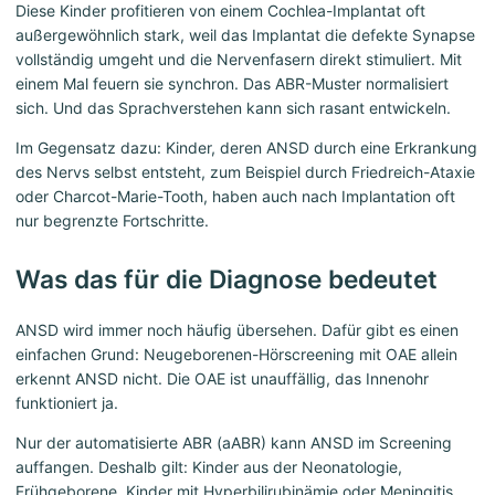
Diese Kinder profitieren von einem Cochlea-Implantat oft
außergewöhnlich stark, weil das Implantat die defekte Synapse
vollständig umgeht und die Nervenfasern direkt stimuliert. Mit
einem Mal feuern sie synchron. Das ABR-Muster normalisiert
sich. Und das Sprachverstehen kann sich rasant entwickeln.
Im Gegensatz dazu: Kinder, deren ANSD durch eine Erkrankung
des Nervs selbst entsteht, zum Beispiel durch Friedreich-Ataxie
oder Charcot-Marie-Tooth, haben auch nach Implantation oft
nur begrenzte Fortschritte.
Was das für die Diagnose bedeutet
ANSD wird immer noch häufig übersehen. Dafür gibt es einen
einfachen Grund: Neugeborenen-Hörscreening mit OAE allein
erkennt ANSD nicht. Die OAE ist unauffällig, das Innenohr
funktioniert ja.
Nur der automatisierte ABR (aABR) kann ANSD im Screening
auffangen. Deshalb gilt: Kinder aus der Neonatologie,
Frühgeborene, Kinder mit Hyperbilirubinämie oder Meningitis