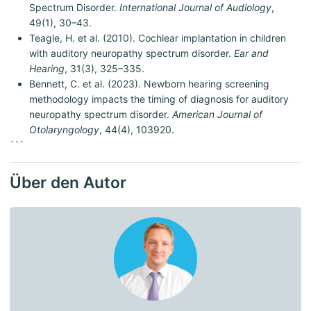
Spectrum Disorder.
International Journal of Audiology
,
49(1), 30–43.
Teagle, H. et al. (2010). Cochlear implantation in children
with auditory neuropathy spectrum disorder.
Ear and
Hearing
, 31(3), 325–335.
Bennett, C. et al. (2023). Newborn hearing screening
methodology impacts the timing of diagnosis for auditory
neuropathy spectrum disorder.
American Journal of
Otolaryngology
, 44(4), 103920.
```
Über den Autor