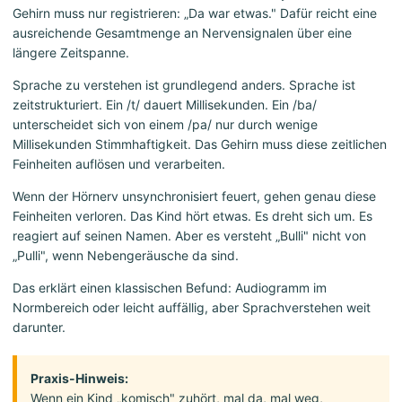
Gehirn muss nur registrieren: „Da war etwas." Dafür reicht eine
ausreichende Gesamtmenge an Nervensignalen über eine
längere Zeitspanne.
Sprache zu verstehen ist grundlegend anders. Sprache ist
zeitstrukturiert. Ein /t/ dauert Millisekunden. Ein /ba/
unterscheidet sich von einem /pa/ nur durch wenige
Millisekunden Stimmhaftigkeit. Das Gehirn muss diese zeitlichen
Feinheiten auflösen und verarbeiten.
Wenn der Hörnerv unsynchronisiert feuert, gehen genau diese
Feinheiten verloren. Das Kind hört etwas. Es dreht sich um. Es
reagiert auf seinen Namen. Aber es versteht „Bulli" nicht von
„Pulli", wenn Nebengeräusche da sind.
Das erklärt einen klassischen Befund: Audiogramm im
Normbereich oder leicht auffällig, aber Sprachverstehen weit
darunter.
Praxis-Hinweis:
Wenn ein Kind „komisch" zuhört, mal da, mal weg,