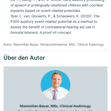
of speech in prelingually-deafened children with cochlear
implants based on event-related potentials
.
Yper, L. van, Govaerts, P., & Schauwers, K. (2020).
The
P300 auditory event-related potential as a method to
assess the benefit of contralateral hearing aid use in
bimodal listeners: A proof-of-concept
.
Autor: Maximilian Bauer, Hörakustikmeister, MSc. Clinical Audiology
Über den Autor
Maximilian Bauer, MSc. Clinical Audiology