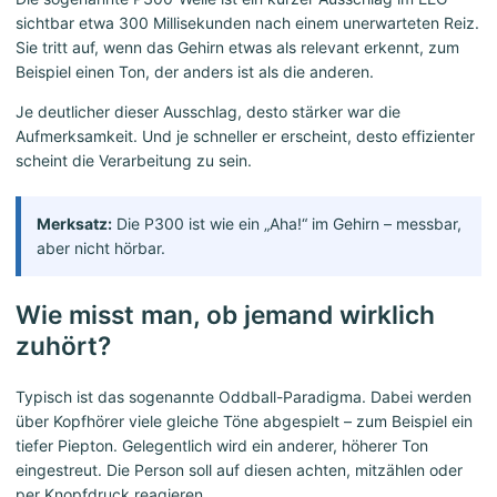
sichtbar etwa 300 Millisekunden nach einem unerwarteten Reiz.
Sie tritt auf, wenn das Gehirn etwas als relevant erkennt, zum
Beispiel einen Ton, der anders ist als die anderen.
Je deutlicher dieser Ausschlag, desto stärker war die
Aufmerksamkeit. Und je schneller er erscheint, desto effizienter
scheint die Verarbeitung zu sein.
Merksatz:
Die P300 ist wie ein „Aha!“ im Gehirn – messbar,
aber nicht hörbar.
Wie misst man, ob jemand wirklich
zuhört?
Typisch ist das sogenannte Oddball-Paradigma. Dabei werden
über Kopfhörer viele gleiche Töne abgespielt – zum Beispiel ein
tiefer Piepton. Gelegentlich wird ein anderer, höherer Ton
eingestreut. Die Person soll auf diesen achten, mitzählen oder
per Knopfdruck reagieren.