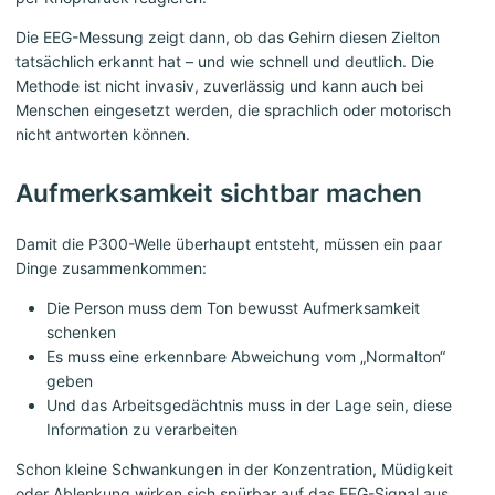
Die EEG-Messung zeigt dann, ob das Gehirn diesen Zielton
tatsächlich erkannt hat – und wie schnell und deutlich. Die
Methode ist nicht invasiv, zuverlässig und kann auch bei
Menschen eingesetzt werden, die sprachlich oder motorisch
nicht antworten können.
Aufmerksamkeit sichtbar machen
Damit die P300-Welle überhaupt entsteht, müssen ein paar
Dinge zusammenkommen:
Die Person muss dem Ton bewusst Aufmerksamkeit
schenken
Es muss eine erkennbare Abweichung vom „Normalton“
geben
Und das Arbeitsgedächtnis muss in der Lage sein, diese
Information zu verarbeiten
Schon kleine Schwankungen in der Konzentration, Müdigkeit
oder Ablenkung wirken sich spürbar auf das EEG-Signal aus.