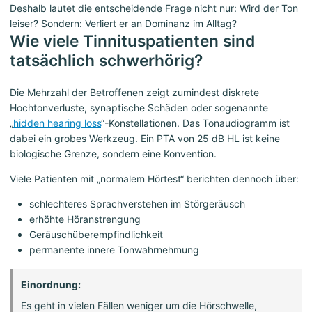
Deshalb lautet die entscheidende Frage nicht nur: Wird der Ton
leiser? Sondern: Verliert er an Dominanz im Alltag?
Wie viele Tinnituspatienten sind
tatsächlich schwerhörig?
Die Mehrzahl der Betroffenen zeigt zumindest diskrete
Hochtonverluste, synaptische Schäden oder sogenannte
„
hidden hearing loss
“-Konstellationen. Das Tonaudiogramm ist
dabei ein grobes Werkzeug. Ein PTA von 25 dB HL ist keine
biologische Grenze, sondern eine Konvention.
Viele Patienten mit „normalem Hörtest“ berichten dennoch über:
schlechteres Sprachverstehen im Störgeräusch
erhöhte Höranstrengung
Geräuschüberempfindlichkeit
permanente innere Tonwahrnehmung
Einordnung:
Es geht in vielen Fällen weniger um die Hörschwelle,