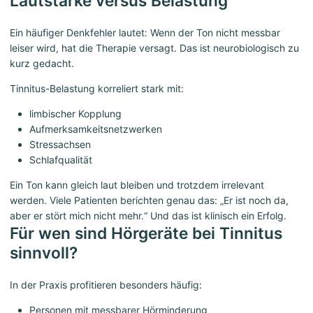
Lautstärke versus Belastung
Ein häufiger Denkfehler lautet: Wenn der Ton nicht messbar
leiser wird, hat die Therapie versagt. Das ist neurobiologisch zu
kurz gedacht.
Tinnitus-Belastung korreliert stark mit:
limbischer Kopplung
Aufmerksamkeitsnetzwerken
Stressachsen
Schlafqualität
Ein Ton kann gleich laut bleiben und trotzdem irrelevant
werden. Viele Patienten berichten genau das: „Er ist noch da,
aber er stört mich nicht mehr.“ Und das ist klinisch ein Erfolg.
Für wen sind Hörgeräte bei Tinnitus
sinnvoll?
In der Praxis profitieren besonders häufig:
Personen mit messbarer Hörminderung